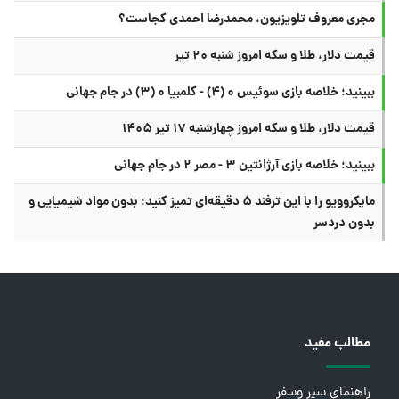
مجری معروف تلویزیون، محمدرضا احمدی کجاست؟
قیمت دلار، طلا و سکه امروز شنبه ۲۰ تیر
ببینید؛ خلاصه بازی سوئیس ۰ (۴) - کلمبیا ۰ (۳) در جام جهانی
قیمت دلار، طلا و سکه امروز چهارشنبه ۱۷ تیر ۱۴۰۵
ببینید؛ خلاصه بازی آرژانتین ۳ - مصر ۲ در جام جهانی
مایکروویو را با این ترفند ۵ دقیقه‌ای تمیز کنید؛ بدون مواد شیمیایی و
بدون دردسر
مطالب مفید
راهنمای سیر وسفر