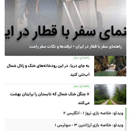
راهنمای سفر با قطار در ایران + ترفندها و نکات سفر راحت
راهنمای سفر
به جای دریا، در این رودخانه‌های خنک و زلال شمال
آب‌تنی کنید
راهنمای سفر
۷ جنگل خنک شمال که تابستان را برایتان بهشت
می‌کنند
ویدئو: خلاصه بازی نروژ ۱ - انگلیس ۲
ویدئو: خلاصه بازی آرژانتین ۳ - سوئیس ۱