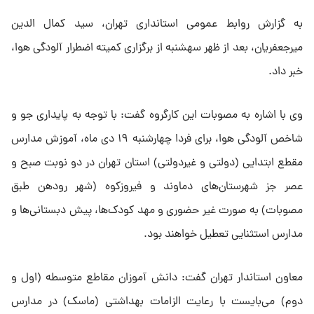
به گزارش روابط عمومی استانداری تهران، سید کمال الدین
میرجعفریان، بعد از ظهر سهشنبه از برگزاری کمیته اضطرار آلودگی هوا،
خبر داد.
وی با اشاره به مصوبات این کارگروه گفت: با توجه به پایداری جو و
شاخص آلودگی هوا، برای فردا چهارشنبه ۱۹ دی ماه، آموزش مدارس
مقطع ابتدایی (دولتی و غیردولتی) استان تهران در دو نوبت صبح و
عصر جز شهرستان‌های دماوند و فیروزکوه (شهر رودهن طبق
مصوبات) به صورت غیر حضوری و مهد کودک‌ها، پیش دبستانی‌ها و
مدارس استثنایی تعطیل خواهند بود.
معاون استاندار تهران گفت: دانش آموزان مقاطع متوسطه (اول و
دوم) می‌بایست با رعایت الزامات بهداشتی (ماسک) در مدارس