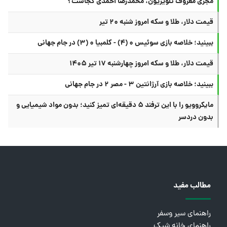
مجری معروف تلویزیون، محمدرضا احمدی کجاست؟
قیمت دلار، طلا و سکه امروز شنبه ۲۰ تیر
ببینید؛ خلاصه بازی سوئیس ۰ (۴) - کلمبیا ۰ (۳) در جام جهانی
قیمت دلار، طلا و سکه امروز چهارشنبه ۱۷ تیر ۱۴۰۵
ببینید؛ خلاصه بازی آرژانتین ۳ - مصر ۲ در جام جهانی
مایکروویو را با این ترفند ۵ دقیقه‌ای تمیز کنید؛ بدون مواد شیمیایی و
بدون دردسر
مطالب مفید
راهنمای سیر وسفر
راهنمای خانه شیک