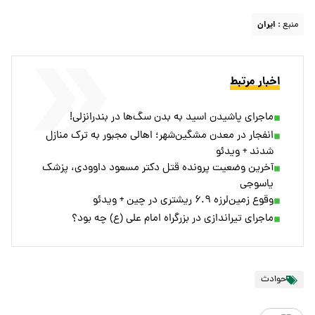
منبع :
ایران
اخبار مرتبط
ماجرای پاشیدن اسید به بدن سگ‌ها در بندرانزلی!
انفجار در معدن مشگین‌شهر؛ اهالی مجبور به ترک منازل
شدند + ویدئو
آخرین وضعیت پرونده قتل دکتر مسعود داوودی، پزشک
یاسوجی
وقوع زمین‌لرزه ۶.۹ ریشتری در چین + ویدئو
ماجرای تیراندازی در بزرگراه امام علی (ع) چه بود؟
حوادث