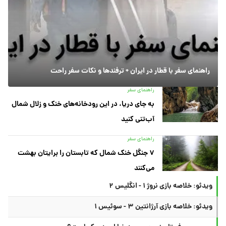
راهنمای سفر با قطار در ایران + ترفندها و نکات سفر راحت
راهنمای سفر
به جای دریا، در این رودخانه‌های خنک و زلال شمال
آب‌تنی کنید
راهنمای سفر
۷ جنگل خنک شمال که تابستان را برایتان بهشت
می‌کنند
ویدئو: خلاصه بازی نروژ ۱ - انگلیس ۲
ویدئو: خلاصه بازی آرژانتین ۳ - سوئیس ۱