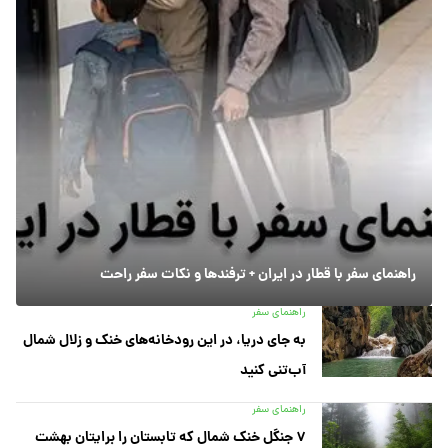
راهنمای سفر با قطار در ایران + ترفندها و نکات سفر راحت
راهنمای سفر
به جای دریا، در این رودخانه‌های خنک و زلال شمال
آب‌تنی کنید
راهنمای سفر
۷ جنگل خنک شمال که تابستان را برایتان بهشت