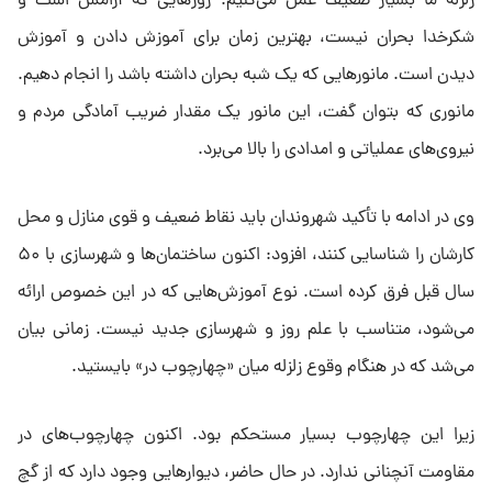
زلزله ما بسیار ضعیف عمل می‌کنیم. روزهایی که آرامش است و
شکرخدا بحران نیست، بهترین زمان برای آموزش دادن و آموزش
دیدن است. مانورهایی که یک شبه بحران داشته باشد را انجام دهیم.
مانوری که بتوان گفت، این مانور یک مقدار ضریب آمادگی مردم و
نیروی‌های عملیاتی و امدادی را بالا می‌برد.
وی در ادامه با تأکید شهروندان باید نقاط ضعیف و قوی منازل و محل
کارشان را شناسایی کنند، افزود: اکنون ساختمان‌ها و شهرسازی با ۵۰
سال قبل فرق کرده است. نوع آموزش‌هایی که در این خصوص ارائه
می‌شود، متناسب با علم روز و شهرسازی جدید نیست. زمانی بیان
می‌شد که در هنگام وقوع زلزله میان «چهارچوب در» بایستید.
زیرا این چهارچوب بسیار مستحکم بود. اکنون چهارچوب‌های در
مقاومت آنچنانی ندارد. در حال حاضر، دیوارهایی وجود دارد که از گچ