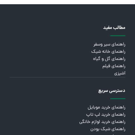
مطالب مفید
راهنمای سیر وسفر
راهنمای خانه شیک
راهنمای گل و گیاه
راهنمای فیلم
آشپزی
دسترسی سریع
راهنمای خرید موبایل
راهنمای خرید لپ تاپ
راهنمای خرید لوازم خانگی
راهنمای شیک بودن