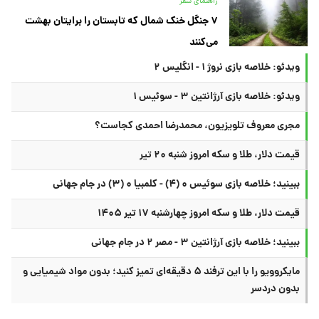
راهنمای سفر
۷ جنگل خنک شمال که تابستان را برایتان بهشت
می‌کنند
ویدئو: خلاصه بازی نروژ ۱ - انگلیس ۲
ویدئو: خلاصه بازی آرژانتین ۳ - سوئیس ۱
مجری معروف تلویزیون، محمدرضا احمدی کجاست؟
قیمت دلار، طلا و سکه امروز شنبه ۲۰ تیر
ببینید؛ خلاصه بازی سوئیس ۰ (۴) - کلمبیا ۰ (۳) در جام جهانی
قیمت دلار، طلا و سکه امروز چهارشنبه ۱۷ تیر ۱۴۰۵
ببینید؛ خلاصه بازی آرژانتین ۳ - مصر ۲ در جام جهانی
مایکروویو را با این ترفند ۵ دقیقه‌ای تمیز کنید؛ بدون مواد شیمیایی و
بدون دردسر