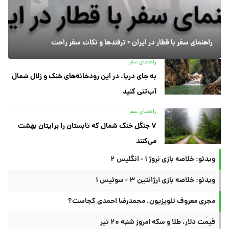
راهنمای سفر با قطار در ایران + ترفندها و نکات سفر راحت
راهنمای سفر
به جای دریا، در این رودخانه‌های خنک و زلال شمال
آب‌تنی کنید
راهنمای سفر
۷ جنگل خنک شمال که تابستان را برایتان بهشت
می‌کنند
ویدئو: خلاصه بازی نروژ ۱ - انگلیس ۲
ویدئو: خلاصه بازی آرژانتین ۳ - سوئیس ۱
مجری معروف تلویزیون، محمدرضا احمدی کجاست؟
قیمت دلار، طلا و سکه امروز شنبه ۲۰ تیر