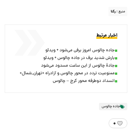
منبع :
رکنا
اخبار مرتبط
جاده چالوس امروز برفی می‌شود + ویدئو
بارش شدید برف در جاده چالوس + ویدئو
جادۀ چالوس از این ساعت مسدود می‌شود
ممنوعیت تردد در محور چالوس و آزادراه «تهران_شمال»
انسداد دوطرفه محور کرج – چالوس
جاده چالوس
۰