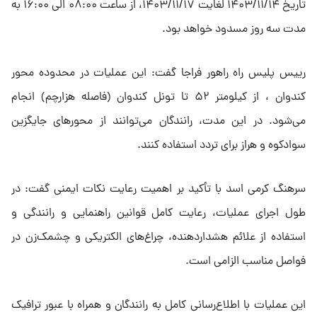
تاریخ ۱۴۰۳/۱۱/۱۴ لغایت ۱۴۰۳/۱۱/۱۷، از ساعت ۰۸:۰۰ الی ۱۶:۰۰ به
مدت سه روز مسدود خواهد بود.
رییس پلیس راه راهور فراجا گفت: این عملیات در محدوده محور
کندوان ، از کیلومتر ۵۲ تا تونل کندوان (فاصله هزارچم) انجام
می‌شود. در این مدت، رانندگان می‌توانند از محورهای جایگزین
سوادکوه و هراز برای تردد استفاده کنند.
سرهنگ کرمی اسد با تأکید بر اهمیت رعایت نکات ایمنی گفت: در
طول اجرای عملیات، رعایت کامل قوانین راهنمایی و رانندگی و
استفاده از علائم هشداردهنده، چراغ‌های الکتریکی و چشمک‌زن در
فواصل مناسب الزامی است.
این عملیات با اطلاع‌رسانی کامل به رانندگان و همراه با عبور ترافیک