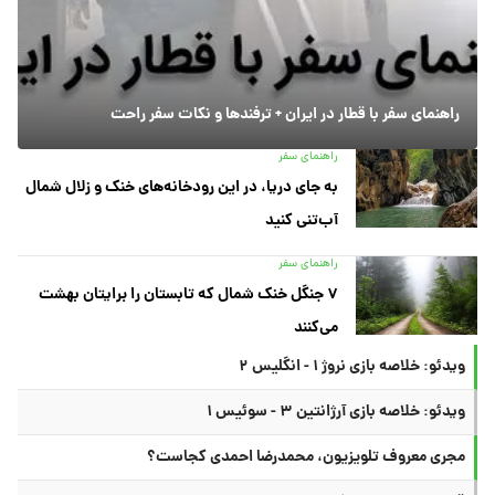
راهنمای سفر با قطار در ایران + ترفندها و نکات سفر راحت
راهنمای سفر
به جای دریا، در این رودخانه‌های خنک و زلال شمال
آب‌تنی کنید
راهنمای سفر
۷ جنگل خنک شمال که تابستان را برایتان بهشت
می‌کنند
ویدئو: خلاصه بازی نروژ ۱ - انگلیس ۲
ویدئو: خلاصه بازی آرژانتین ۳ - سوئیس ۱
مجری معروف تلویزیون، محمدرضا احمدی کجاست؟