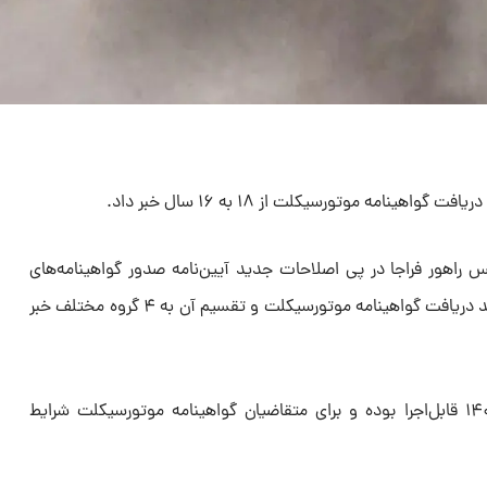
ینامه موتورسیکلت از ۱۸ به ۱۶ سال خبر داد.
راهور فراجا در پی اصلاحات جدید آیین‌نامه صدور گواهینامه‌های
رانندگی، از تغییرات قابل‌توجه در فرآیند دریافت گواهینامه موتورسیکلت و تقسیم آن به ۴ گروه مختلف خبر
وی گفت: این تغییرات از دی‌ماه ۱۴۰۳ قابل‌اجرا بوده و برای متقاضیان گواهینامه موتورسیکلت شرایط