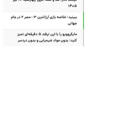
قیمت دلار، طلا و سکه امروز چهارشنبه ۱۷ تیر
۱۴۰۵
ببینید؛ خلاصه بازی آرژانتین ۳ - مصر ۲ در جام
جهانی
مایکروویو را با این ترفند ۵ دقیقه‌ای تمیز
کنید؛ بدون مواد شیمیایی و بدون دردسر