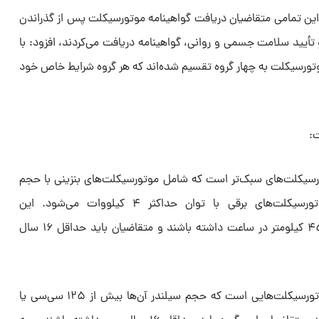
ازاین تمامی متقاضیان دریافت گواهینامه موتورسیکلت پس از گذراندن
تأیید سلامت جسمی و روانی، گواهینامه دریافت می‌کردند، افزود: با
موتورسیکلت به چهار گروه تقسیم شده‌اند که هر گروه شرایط خاص خود
ت:
تورسیکلت‌های سبک‌تر است که شامل موتورسیکلت‌های بنزینی با حجم
سیلندر حداکثر ۵۰ سی‌سی یا موتورسیکلت‌های برقی با توان حداکثر ۴ کیلووات می‌شود. این
موتورسیکلت‌ها باید حداکثر سرعت ۴۵ کیلومتر در ساعت داشته باشند و متقاضیان باید حداقل ۱۶ سال
۲. گروه الف یک: این گروه شامل موتورسیکلت‌هایی است که حجم سیلندر آن‌ها بیش از ۱۲۵ سی‌سی یا