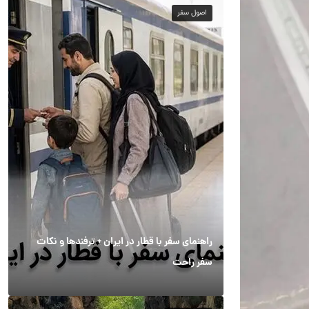
اصول سفر
راهنمای سفر با قطار در ایران + ترفندها و نکات
سفر راحت