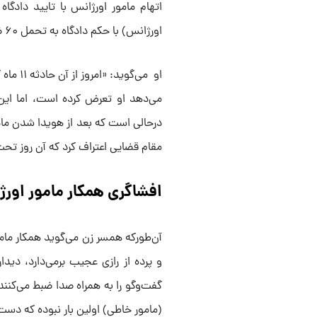
اتهام مامور اورژانس با تایید دادگا
اورژانس) با حکم دادگاه به تحمل ۶۰ ضربه شلاق محکوم می‌شود.
او می‌گ
می‌دهد او تعرض کرده است، اما این
درحالی است که بعد از هویدا شدن ماجر
مقام قضایی اعتراف کرد که آن روز ت
افشاگری همکار مامور اور
آن‌طورکه همسر زن می‌گوید همکار مامو
و پرده از رازی عجیب برمی‌دارد، دید
گفت‌وگو را به همراه صدا ضبط می‌کنن
(مامور خاطی) اولین بار نبوده که دست 