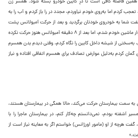
همین فاصله کافی است تا درِ کابین خودرو بسته شود. همسر زن
 تعجب کردم اما به‌روی خودم نیاوردم، مجدد در را باز کردم و آب را به
فت شما به خودروی خودتان برگردید و بعد از حرکت آمبولانس پشت
سر ما راه بیفتید، من هم برگشتم و سوار ماشین خودم شدم، اما بعد از ۸ دقیقه آمبولانس هنوز حرکت نکرده
به‌سختی از شیشه داخل کابین را نگاه کردم، وقتی دیدم بدن همسرم
 گمان کردم به‌دلیل عوارض تصادف برای همسرم اتفاقی افتاده و نیاز
 به سمت بیمارستان حرکت می‌کند، حالا همگی در بیمارستان هستند،
ر آشفته بودم، نمی‌دانستم چه‌کار کنم، در بیمارستان ماجرا را با
 گفت هرچه از او (مامور اورژانس) خواستم اگر به معاینه نیاز است از
رفت.»