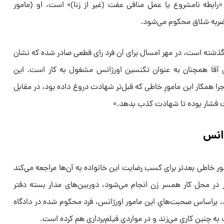
ه «رابطه نامشروع یا عمل منافی عفت (غیر از زنا)» است، او (مامور
وید: «امروز از آن حادثه ۱۱ ماه گذشته است، در مهر امسال برای آن فرد رای قطعی صادر شده که نشان
 آقا همچنان به عنوان تکنسین اورژانس مشغول به کار است. این
ا همکار این مامورِ خاطی که قبل‌تر شهادت دروغ داده بود، در مقابل
حت فشار بوده تا شهادت کذب بدهد.»
ژانس
ر خاطی بعدتر برای کسب رضایت این خانواده به آن‌ها مراجعه می‌کند
ار در محل کار همسر زن انجام می‌شود، دوربین‌های مدار بسته دفتر
د، براساس صحبت‌هایِ این مامور اورژانس، فرد محکوم شده در دادگاه
به چنین کاری می‌زند و در مواردی فیلم‌برداری هم کرده است.