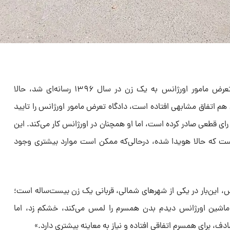
در یکی دو روز گذشته خبری درباره تعرض مامور اورژانس به یک زن در سال ۱۳۹۶ رسانه‌ای شد، حالا
هم اتفاق مشابهی افتاده است، دادگاه تعرض مامور اورژانس را تایید
ه شلاق برایش رای قطعی صادر کرده است، اما او همچنان در اورژانس کار می‌کند. این
 که حالا هویدا شده، درحالی‌که ممکن است موارد بیشتری وجود
 این‌بار در یکی از شهرهای شمالی، قربانی یک زن بیست‌ساله است؛
اشین اورژانس دیدم بدن همسرم را لمس می‌کند، خشکم زد، اما
ف، برای همسرم اتفاقی افتاده و نیاز به معاینه بیشتری دارد.»