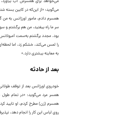
می‌خواهد برای همسرش آب بیاورد، 
می‌گوید: «از این‌که در کابین بسته شد
همسرم دادم، مامور اورژانس به من گ
بود. مجدد برگشتم به‌سمت آمبولانس، 
را لمس می‌کند، خشکم زد، اما لحظه‌ای
به معاینه بیشتری دارد.»
بعد از حادثه
خودروی اورژانس بعد از توقف طولانی
همسر مرد می‌گوید: «در تمام طول مسی
همسرم (زن) مطرح کردم، او تایید کرد،
روی لباس این کار را انجام دهد، نپذی