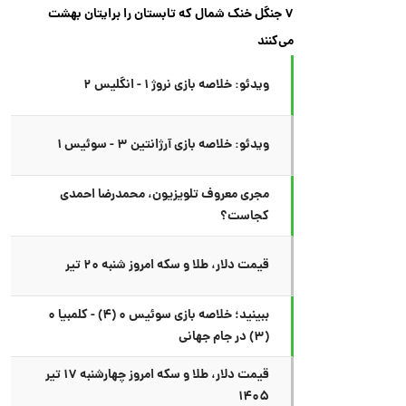
۷ جنگل خنک شمال که تابستان را برایتان بهشت
می‌کنند
ویدئو: خلاصه بازی نروژ ۱ - انگلیس ۲
ویدئو: خلاصه بازی آرژانتین ۳ - سوئیس ۱
مجری معروف تلویزیون، محمدرضا احمدی
کجاست؟
قیمت دلار، طلا و سکه امروز شنبه ۲۰ تیر
ببینید؛ خلاصه بازی سوئیس ۰ (۴) - کلمبیا ۰
(۳) در جام جهانی
قیمت دلار، طلا و سکه امروز چهارشنبه ۱۷ تیر
۱۴۰۵