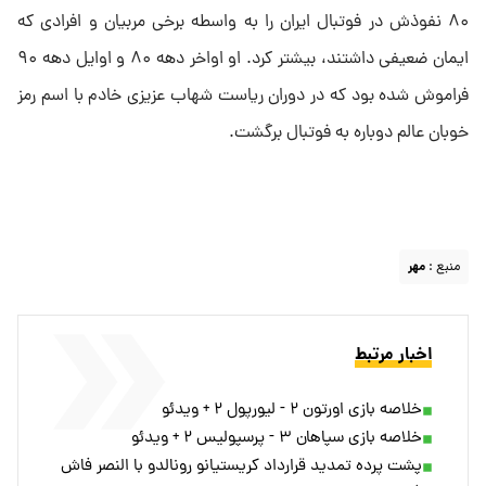
۸۰ نفوذش در فوتبال ایران را به واسطه برخی مربیان و افرادی که
ایمان ضعیفی داشتند، بیشتر کرد. او اواخر دهه ۸۰ و اوایل دهه ۹۰
فراموش شده بود که در دوران ریاست شهاب عزیزی خادم با اسم رمز
خوبان عالم دوباره به فوتبال برگشت.
منبع :
مهر
اخبار مرتبط
خلاصه بازی اورتون ۲ - لیورپول ۲ + ویدئو
خلاصه بازی سپاهان ۳ - پرسپولیس ۲ + ویدئو
پشت پرده تمدید قرارداد کریستیانو رونالدو با النصر فاش