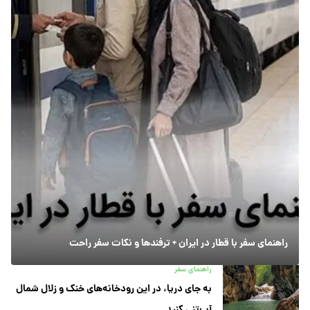
راهنمای سفر با قطار در ایران + ترفندها و نکات سفر راحت
راهنمای سفر
به جای دریا، در این رودخانه‌های خنک و زلال شمال
آب‌تنی کنید