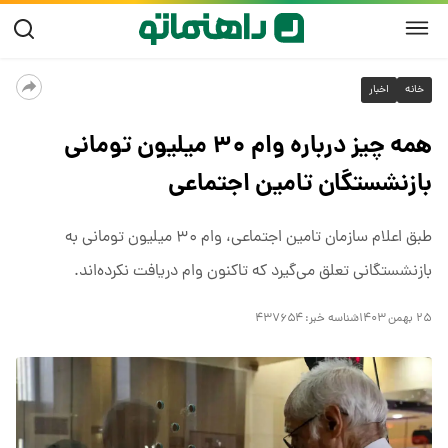
خانه
اخبار
همه چیز درباره وام ۳۰ میلیون تومانی
بازنشستگان تامین اجتماعی
طبق اعلام سازمان تامین اجتماعی، وام ۳۰ میلیون تومانی به
بازنشستگانی تعلق می‌گیرد که تاکنون وام دریافت نکرده‌اند.
۲۵ بهمن ۱۴۰۳
شناسه خبر:
۴۳۷۶۵۴