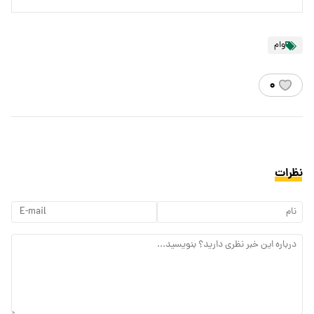
وام
۰
نظرات