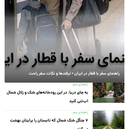
راهنمای سفر با قطار در ایران + ترفندها و نکات سفر راحت
راهنمای سفر
به جای دریا، در این رودخانه‌های خنک و زلال شمال
آب‌تنی کنید
راهنمای سفر
۷ جنگل خنک شمال که تابستان را برایتان بهشت