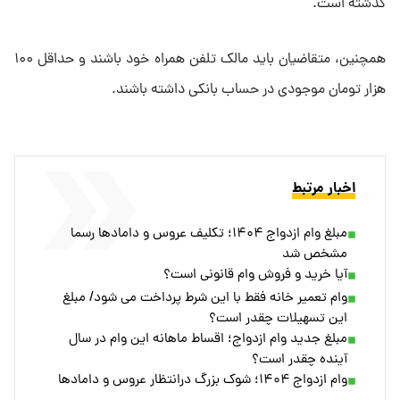
گذشته است.
همچنین، متقاضیان باید مالک تلفن همراه خود باشند و حداقل ۱۰۰
هزار تومان موجودی در حساب بانکی داشته باشند.
اخبار مرتبط
مبلغ وام ازدواج ۱۴۰۴؛ تکلیف عروس و داماد‌ها رسما
مشخص شد
آیا خرید و فروش وام قانونی است؟
وام تعمیر خانه فقط با این شرط پرداخت می شود/ مبلغ
این تسهیلات چقدر است؟
مبلغ جدید وام ازدواج؛ اقساط ماهانه این وام در سال
آینده چقدر است؟
وام ازدواج ۱۴۰۴؛ شوک بزرگ درانتظار عروس و داماد‌ها