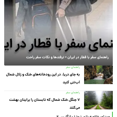
راهنمای سفر با قطار در ایران + ترفندها و نکات سفر راحت
راهنمای سفر
به جای دریا، در این رودخانه‌های خنک و زلال شمال
آب‌تنی کنید
راهنمای سفر
۷ جنگل خنک شمال که تابستان را برایتان بهشت
می‌کنند