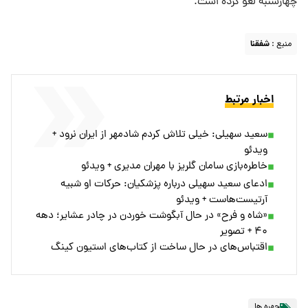
چهارشنبه لغو کرده است.
منبع :
شفقنا
اخبار مرتبط
سعید سهیلی: خیلی تلاش کردم شادمهر از ایران نرود +
ویدئو
خاطره‌بازی سامان گلریز با مهران مدیری + ویدئو
ادعای سعید سهیلی درباره پزشکیان: حرکات او شبیه
آرتیست‌هاست + ویدئو
«شاه و فرح» در حال آبگوشت خوردن در چادر عشایر؛ دهه
۴۰ + تصویر
اقتباس‌های در حال ساخت از کتاب‌های استیون کینگ
چهره ها