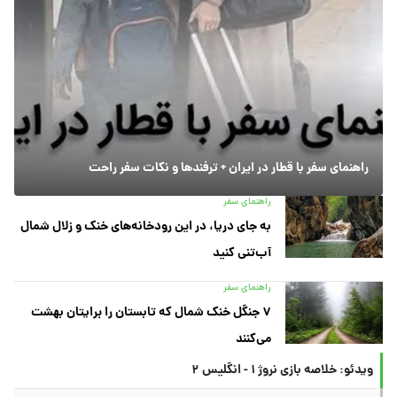
راهنمای سفر با قطار در ایران + ترفندها و نکات سفر راحت
راهنمای سفر
به جای دریا، در این رودخانه‌های خنک و زلال شمال
آب‌تنی کنید
راهنمای سفر
۷ جنگل خنک شمال که تابستان را برایتان بهشت
می‌کنند
ویدئو: خلاصه بازی نروژ ۱ - انگلیس ۲