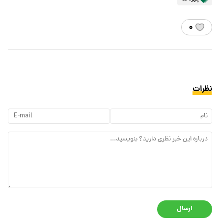
۰
نظرات
ارسال