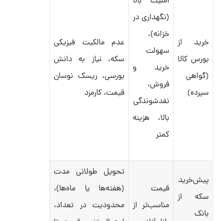
امنیت بالا
(نگهداری در
خزانه)،
خرید از
عدم مالکیت فیزیکی
سهولت
بورس کالا
سکه، نیاز به دانش
خرید و
(گواهی
بورسی، ریسک نوسان
فروش،
سپرده)
قیمت، کارمزد
نقدشوندگی
بالا، هزینه
کمتر
تحویل طولانی مدت
پیش‌خرید
قیمت
(هفته‌ها یا ماه‌ها)،
سکه از
مناسب‌تر از
محدودیت در تعداد،
بانک