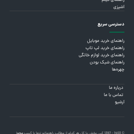
راهنمای فیلم
آشپزی
دسترسی سریع
راهنمای خرید موبایل
راهنمای خرید لپ تاپ
راهنمای خرید لوازم خانگی
راهنمای شیک بودن
چهره‌ها
درباره ما
تماس با ما
آرشیو
© 1403 - 1397 کپی بخش یا کل هر کدام از مطالب
راهنماتو
تنها با کسب
مجوز