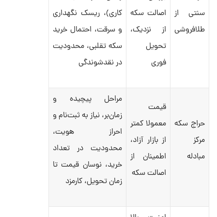
سنتی از
اصالت سکه
کاری)، ریسک نگهداری
طلافروشی
از نزدیک،
و سرقت، احتمال خرید
تحویل
سکه تقلبی، محدودیت
فوری
در نقدشوندگی
مراحل پیچیده و
قیمت
زمان‌بر، نیاز به ثبت‌نام و
حراج سکه
معمولا کمتر
احراز هویت،
مرکز
از بازار آزاد،
محدودیت در تعداد
مبادله
اطمینان از
خرید، نوسان قیمت تا
اصالت سکه
زمان تحویل، کارمزد