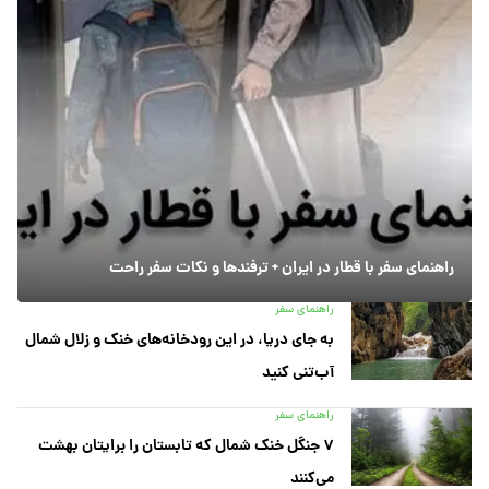
راهنمای سفر با قطار در ایران + ترفندها و نکات سفر راحت
راهنمای سفر
به جای دریا، در این رودخانه‌های خنک و زلال شمال
آب‌تنی کنید
راهنمای سفر
۷ جنگل خنک شمال که تابستان را برایتان بهشت
می‌کنند