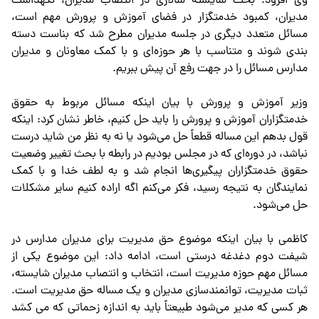
وی افزود: بحث شایسته سالاری در انتصاب مدیران، نگهداشت
مدیران، کمبود خدمتگزار در فضای آموزش و پرورش مهم است،
مسائل متعدد دیگری در جلسه مدیران مطرح شد که بناست دسته
بندی شوند و متناسب با هر حوزه‌ای و با کمک معاونان و مدیران
مدارس مسائل را در جهت رفع آن پیش ببریم.
وزیر آموزش و پرورش با بیان اینکه مسائل مربوط به حقوق
خدمتگزاران آموزش و پرورش را باید حل کنیم، خاطر نشان کرد: اینکه
قول بدهم این مساله قطعاً حل می‌شود یا نه به نظر من شاید درست
نباشد، در دوره‌ای که در مجلس بودیم در رابطه با بحث تغییر وضعیت
حقوق خدمتگزاران پیگیری‌ها انجام شد و به لطف خدا و با کمک
نمایندگان به نتیجه رسید، فکر می‌کنم اگه اراده کنیم سایر مشکلات
حل می‌شود.
کاظمی با بیان اینکه موضوع حق مدیریت برای مدیران مدارس در
شیفت دوم دغدغه درستی است، ادامه داد: این موضوع یکی از
مسائل مهم حوزه مدیریت است، انتخاب و انتصاب مدیران شایسته،
ثبات مدیریت، توانمندسازی مدیران و یک مساله حق مدیریت است.
هر کسی که مدیر می‌شود طبیعتاً باید به اندازه زحماتی که می کشد