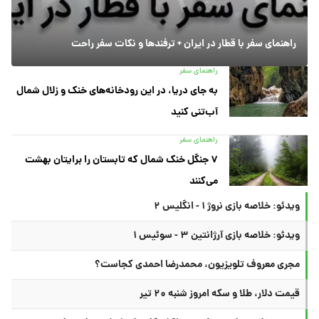
راهنمای سفر با قطار در ایران + ترفندها و نکات سفر راحت
راهنمای سفر
به جای دریا، در این رودخانه‌های خنک و زلال شمال
آب‌تنی کنید
راهنمای سفر
۷ جنگل خنک شمال که تابستان را برایتان بهشت
می‌کنند
ویدئو: خلاصه بازی نروژ ۱ - انگلیس ۲
ویدئو: خلاصه بازی آرژانتین ۳ - سوئیس ۱
مجری معروف تلویزیون، محمدرضا احمدی کجاست؟
قیمت دلار، طلا و سکه امروز شنبه ۲۰ تیر