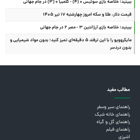
ببینید؛ خلاصه بازی سوئیس ۰ (۴) - کلمبیا ۰ (۳) در جام جهانی
قیمت دلار، طلا و سکه امروز چهارشنبه ۱۷ تیر ۱۴۰۵
ببینید؛ خلاصه بازی آرژانتین ۳ - مصر ۲ در جام جهانی
مایکروویو را با این ترفند ۵ دقیقه‌ای تمیز کنید؛ بدون مواد شیمیایی و
بدون دردسر
مطالب مفید
راهنمای سیر وسفر
راهنمای خانه شیک
راهنمای گل و گیاه
راهنمای فیلم
آشپزی