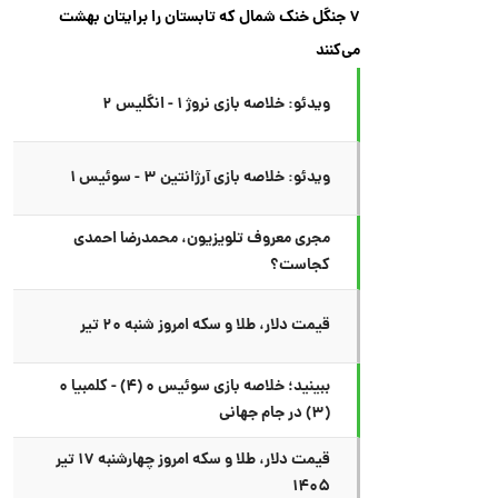
۷ جنگل خنک شمال که تابستان را برایتان بهشت
می‌کنند
ویدئو: خلاصه بازی نروژ ۱ - انگلیس ۲
ویدئو: خلاصه بازی آرژانتین ۳ - سوئیس ۱
مجری معروف تلویزیون، محمدرضا احمدی
کجاست؟
قیمت دلار، طلا و سکه امروز شنبه ۲۰ تیر
ببینید؛ خلاصه بازی سوئیس ۰ (۴) - کلمبیا ۰
(۳) در جام جهانی
قیمت دلار، طلا و سکه امروز چهارشنبه ۱۷ تیر
۱۴۰۵