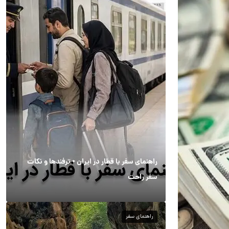
راهنمای سفر با قطار در ایران + ترفندها و نکات
سفر راحت
راهنمای سفر