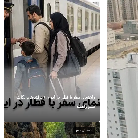
راهنمای سفر با قطار در ایران + ترفندها و نکات
سفر راحت
راهنمای سفر