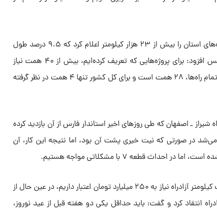
مدیرکل راه و شهرسازی فارس طول راه‌های استان را بیش از ۲۳ هزار کیلومتر اعلام کرد که ۹.۵ درصد طول
راه‌های کشور را تشکیل می‌دهد و سپس افزود: برای پروژه‌هایی که تعریف کرده‌ایم، بیش از ۴۰ همت نیاز
داریم در صورتی که کل بودجه ما برای تمام راه‌ها، ۲۸ همت است و برای کل کشور تنها ۴ همت در نظر گرفته
دامه در خصوص قطعه ۷ آزادراه شیراز ـ اصفهان که طی روز‌های اخیر استاندار فارس از آن بازدید کرده
 می‌شد در صورتی که نیت خیری پشت آن بود، اما نتیجه این کار، آن
رضایی با بیان اینکه برای احداث هر یک کیلومتر آزادراه نیاز به ۲۵۰ میلیارد تومان اعتبار داریم، در عین حال از
دراه انتقاد کرد و گفت: باید حداقل یکی دو هفته قبل از عید نوروز،