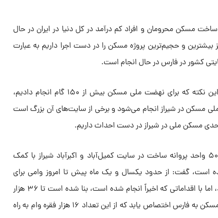
 ساخت مسکن محرومان و افراد کم درآمد در کل دنیا در ایران در حال
بیشترین و حجیم‌ترین پروژه مسکن را در دست اجرا داریم به عبارت
یتی کشور در فارس در حال انجام است.
مدیرکل راه و شهرسازی فارس با ذکر این نکته که برای نهضت ملی مسکن بیش از ۱۵۰ گام انجام دادیم،
 طرح نهضت ملی مسکن در شیراز انجام می‌شود و برخی از سایت‌های آن بزرگ است
وی با بیان اینکه بیش از ۱۱ هزار و ۵۰۰ واحد پروانه ساخت در سایت کمیل‌آباد و اکبرآباد شیراز با کمک
 منطقه ۳ و ۹ صادر شده است، گفت: از حدود یکسال و یک ماه پیش تا امروز وامی برای
نهضت ملی مسکن پرداخت نشده بود، اما با اقداماتی که اخیراً انجام شده است، بنا شده است تا ۳۶ هزار
فقره وام برای اجرای طرح نهضت ملی مسکن به فارس اختصاص یابد که از این تعداد ۱۶ هزار فقره وام به راه