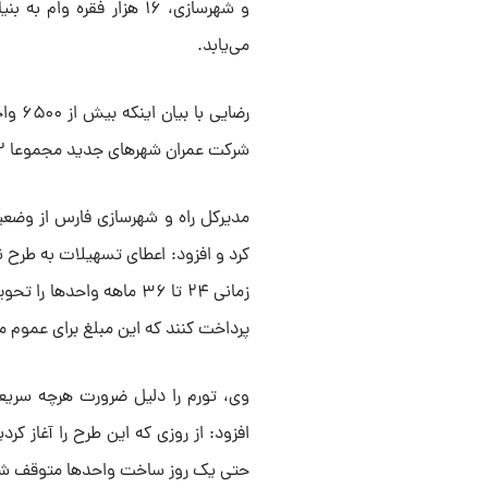
می‌یابد.
رضایی
شرکت عمران شهر‌های جدید مجموعا ۴۲ هزار فقره وام به استان فارس اختصاص دادند.
مدیرکل راه و شهرسازی فارس از وض
کرد و افزود: اعطای تسهیلات به طرح 
پرداخت کنند که این مبلغ برای عموم م
وی، تورم را دلیل ضرورت هرچه سری
افزود: از روزی که این طرح را آغاز ک
حتی یک روز ساخت واحد‌ها متوقف شود،