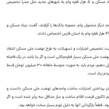
و شهرسازی، ۱۶ هزار فقره وام به بنیاد مسکن و ۵ هزار فقره وام به شهر‌های جدید مثل صدرا تخصیص
 با بیان اینکه بیش از ۶۵۰۰ واحد دیگر مشمول وام، مصوبه بانک‌ها را گرفتند، گفت: بنیاد مسکن و
عیت تخصیص اعتبارات و تسهیلات به طرح نهضت ملی مسکن انتقاد
نهضت ملی مسکن بسیار قطره‌چکانی است و اگر بنا باشد در یک فاصله
زمانی ۲۴ تا ۳۶ ماهه واحد‌ها را تحویل دهیم، مردم باید به صورت متوسط ماهانه ۳۰ میلیون تومان قسط
ردم زیاد است.
عتر پرداختن اعتبارات ساخت واحد‌های نهضت ملی مسکن دانست و
ردیم تاکنون قیمت اقلام ساخت و ساز حداقل سه برابر شده است و اگر
 قطعاً بازگردانی آنها به دلیل تورم بسیار سخت خواهد بود.