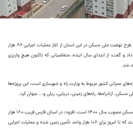
ناصر رضایی با اشاره به آخرین وضعیت طرح نهضت ملی مسکن در این استان از آغاز عملیات اجرایی ۸۶ هزار
داد و گفت: از ابتدای سال آینده، متقاضیانی که تاکنون هیچ واریزی
نکه بیش از ۶۰ درصد پروژه‌های عمرانی کشور مربوط به وزارت راه و شهرسازی است، این پروژه‌ها
مسکن، آزادراه‌ها، راه‌های زمینی، دریایی، ریلی و... عنوان کرد.
وی با یادآوری اینکه طرح نهضت ملی مسکن مصوب سال ۱۴۰۰ است، افزود: در استان فارس قریب ۱۸۰ هزار
نفر حائز شرایط نهضت ملی مسکن شدند که تا امروز برای ۱۰۶ هزار واحد تأمین زمین شده و عملیات اجرایی