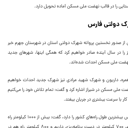
ک دولتی فارس
از صدور نخستین پروانه شهرک دولتی استان در شهرستان جهرم خبر
۵ شهرک دیگر نیز را در سال آینده صادر خواهیم کرد که همگی اینها، شهر‌های جدید
ز نهضت ملی مسکن احداث شده‌اند.
کوهمره، داریون و شهرک شهید مرادی نیز شهرک جدید احداث خواهیم
ضت ملی مسکن در شیراز اشاره کرد و گفت: تمام تلاش خود را می‌کنیم
کار با سرعت بیشتری در جریان بیفتد.
رضایی در ادامه با ذکر این نکته که فارس بیشترین طول راه‌های کشور را دارد، گفت: بیش از ۱۰۰۰ کیلومتر راه
در سطح استان فارس احداث کرده‌ایم، ۷۰۰ کیلومتر در دست برنامه‌ریزی داریم و ۸۰۰ کیلومتر راه هم در