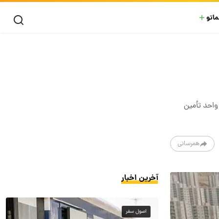
ماتو
ن فارس قریب ۱۸۰ هزار نفر حائز شرایط نهضت ملی مسکن شدند که تا امروز برای ۱۰۶ هزار واحد تأمین
همرسانی
آخرین اخبار
اصول سفر