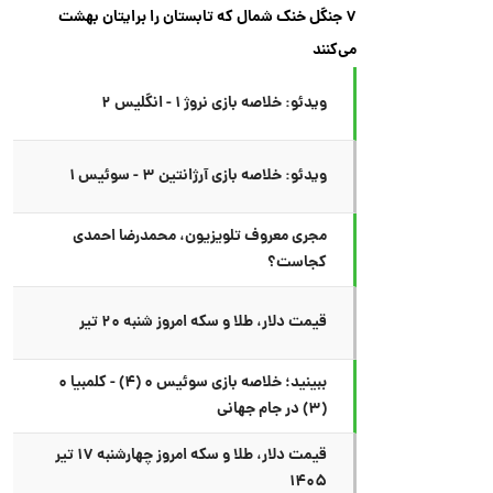
۷ جنگل خنک شمال که تابستان را برایتان بهشت
می‌کنند
ویدئو: خلاصه بازی نروژ ۱ - انگلیس ۲
ویدئو: خلاصه بازی آرژانتین ۳ - سوئیس ۱
مجری معروف تلویزیون، محمدرضا احمدی
کجاست؟
قیمت دلار، طلا و سکه امروز شنبه ۲۰ تیر
ببینید؛ خلاصه بازی سوئیس ۰ (۴) - کلمبیا ۰
(۳) در جام جهانی
قیمت دلار، طلا و سکه امروز چهارشنبه ۱۷ تیر
۱۴۰۵