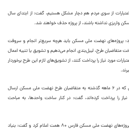
 اعتبارات از سوی مردم هم دچار مشکل هستیم، گفت: از ابتدای سال
کن واریزی نداشته باشند، از پروژه حذف خواهند شد.
د: پروژه‌های نهضت ملی مسکن باید هرچه سریع‌تر انجام و سروقت
خت متقاضیان طرح، لیبل‌بندی انجام می‌دهیم و تشویق یا تنبیه اعمال
تبارات مورد نیاز را پرداخت کنند، از تشویق‌های لازم این طرح برخوردار
رند.
وی با بیان اینکه از تعداد پیامک‌هایی که در ۶ ماهه گذشته به متقاضیان طرح نهضت ملی مسکن ارسال
بارات مورد نیاز را پرداخت کرده‌اند، گفت: در کنار ساخت واحدها، به مباحث
رضایی میزان مبلغ مورد نیاز برای کل پروژه‌های نهضت ملی مسکن فارس ۸۰ همت اعلام کرد و گفت: بنیاد