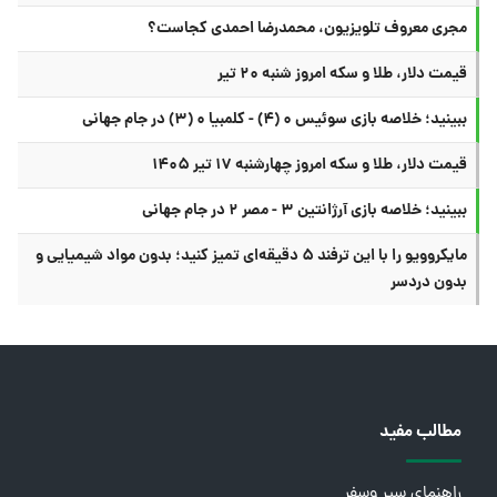
مجری معروف تلویزیون، محمدرضا احمدی کجاست؟
قیمت دلار، طلا و سکه امروز شنبه ۲۰ تیر
ببینید؛ خلاصه بازی سوئیس ۰ (۴) - کلمبیا ۰ (۳) در جام جهانی
قیمت دلار، طلا و سکه امروز چهارشنبه ۱۷ تیر ۱۴۰۵
ببینید؛ خلاصه بازی آرژانتین ۳ - مصر ۲ در جام جهانی
مایکروویو را با این ترفند ۵ دقیقه‌ای تمیز کنید؛ بدون مواد شیمیایی و
بدون دردسر
مطالب مفید
راهنمای سیر وسفر