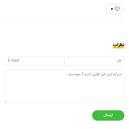
۰
نظرات
ارسال