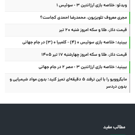
ویدئو: خلاصه بازی آرژانتین ۳ - سوئیس ۱
مجری معروف تلویزیون، محمدرضا احمدی کجاست؟
قیمت دلار، طلا و سکه امروز شنبه ۲۰ تیر
ببینید؛ خلاصه بازی سوئیس ۰ (۴) - کلمبیا ۰ (۳) در جام جهانی
قیمت دلار، طلا و سکه امروز چهارشنبه ۱۷ تیر ۱۴۰۵
ببینید؛ خلاصه بازی آرژانتین ۳ - مصر ۲ در جام جهانی
مایکروویو را با این ترفند ۵ دقیقه‌ای تمیز کنید؛ بدون مواد شیمیایی و
بدون دردسر
مطالب مفید