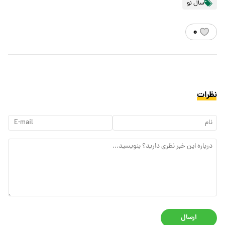
سال نو
۰
نظرات
ارسال