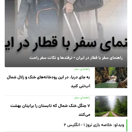
راهنمای سفر با قطار در ایران + ترفندها و نکات سفر راحت
راهنمای سفر
به جای دریا، در این رودخانه‌های خنک و زلال شمال
آب‌تنی کنید
راهنمای سفر
۷ جنگل خنک شمال که تابستان را برایتان بهشت
می‌کنند
ویدئو: خلاصه بازی نروژ ۱ - انگلیس ۲