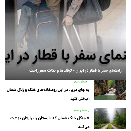
راهنمای سفر با قطار در ایران + ترفندها و نکات سفر راحت
راهنمای سفر
به جای دریا، در این رودخانه‌های خنک و زلال شمال
آب‌تنی کنید
راهنمای سفر
۷ جنگل خنک شمال که تابستان را برایتان بهشت
می‌کنند