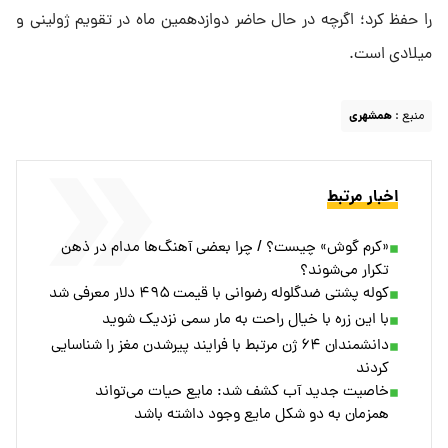
را حفظ کرد؛ اگرچه در حال حاضر دوازدهمین ‌ماه در تقویم ژولینی و
میلادی است.
منبع :
همشهری
اخبار مرتبط
«کرم گوش» چیست؟ / چرا بعضی آهنگ‌ها مدام در ذهن
تکرار می‌شوند؟
کوله پشتی ضدگلوله رضوانی با قیمت ۴۹۵ دلار معرفی شد
با این زره با خیال راحت به مار سمی نزدیک شوید
دانشمندان ۶۴ ژن‌ مرتبط با فرایند پیرشدن مغز را شناسایی
کردند
خاصیت جدید آب کشف شد: مایع حیات می‌تواند
همزمان به دو شکل مایع وجود داشته باشد