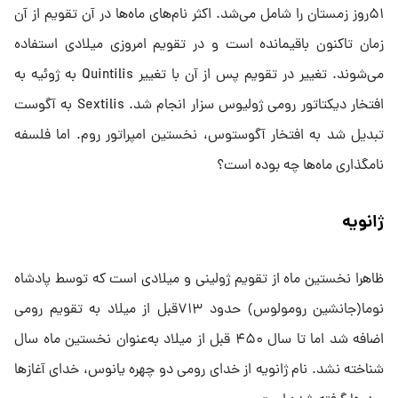
۵۱روز زمستان را شامل می‌شد. اکثر نام‌های‌ ماه‌ها در آن تقویم از آن
زمان تاکنون باقیمانده است و در تقویم امروزی میلادی استفاده
می‌شوند. تغییر در تقویم پس از آن با تغییر Quintilis به ژوئیه به
افتخار دیکتاتور رومی ژولیوس سزار انجام شد. Sextilis به آگوست
تبدیل شد به افتخار آگوستوس، نخستین امپراتور روم. اما فلسفه
نامگذاری ماه‌ها چه بوده است؟
ژانویه
ظاهرا نخستین ‌ماه از تقویم ژولینی و میلادی است که توسط پادشاه
نوما(جانشین رومولوس) حدود ۷۱۳قبل از میلاد به تقویم رومی
اضافه شد اما تا سال ۴۵۰ قبل از میلاد به‌عنوان نخستین‌ ماه سال
شناخته نشد. نام ژانویه از خدای رومی دو چهره یانوس، خدای آغازها