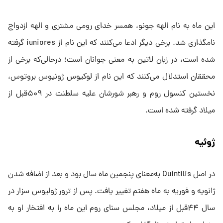
این‌ ماه به نام الهه جونو، همسر خدای رومی مشتری و الهه ازدواج
نامگذاری شد. برخی دیگر ادعا می‌کنند که این نام از iuniores گرفته
شده است، در زبان لاتین به معنی جوانان است؛ درحالی‌که برخی از
محققان استدلال می‌کنند که این نام از لوکیوس ژونیوس بروتوس،
نخستین کنسول روم و رهبر شورشان علیه سلطنت در ۵۰۹قبل از
میلاد گرفته شده است.
ژوئیه
در اصل Quintilis به‌معنای پنجمین‌ ماه سال بود و بعد از اضافه شدن
ژانویه و فوریه به ‌ماه هفتم تغییر یافت. پس از ترور ژولیوس سزار در
سال ۴۴قبل از میلاد، مجلس سنای روم این ‌ماه را به افتخار او به‌