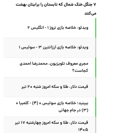
۷ جنگل خنک شمال که تابستان را برایتان بهشت
می‌کنند
ویدئو: خلاصه بازی نروژ ۱ - انگلیس ۲
ویدئو: خلاصه بازی آرژانتین ۳ - سوئیس ۱
مجری معروف تلویزیون، محمدرضا احمدی
کجاست؟
قیمت دلار، طلا و سکه امروز شنبه ۲۰ تیر
ببینید؛ خلاصه بازی سوئیس ۰ (۴) - کلمبیا ۰
(۳) در جام جهانی
قیمت دلار، طلا و سکه امروز چهارشنبه ۱۷ تیر
۱۴۰۵