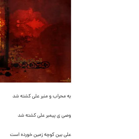
به محراب و منبر علی کشته شد
وصی ی پیمبر علی کشته شد
علی بین کوچه زمین خورده است