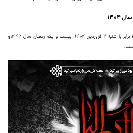
 ۱۴۰۴
تاریخ دقیق شهادت حضرت علی (ع) برابر با شنبه ۲ فروردین ۱۴۰۴، بیست و یکم رمضان سال ۱۴۴۶و