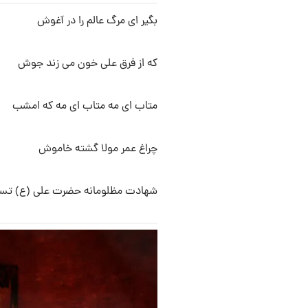
بگیر ای مرگ عالم را در آغوش
که از فرق علی خون می زند جوش
متاب ای مه متاب ای مه که امشب
چراغ عمر مولا گشته خاموش
شهادت مظلومانه حضرت علی (ع) تسل