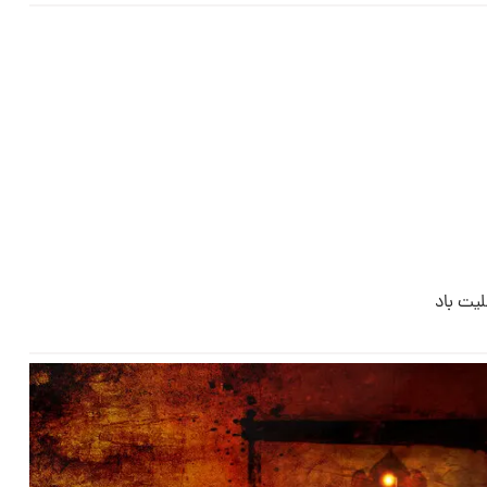
یت باد