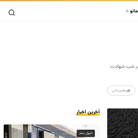
ماتو
 در شب شهادت
همرسانی
آخرین اخبار
اصول سفر