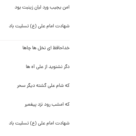
امن یجیب ورد لبان زینبت بود
شهادت امام علی (ع) تسلیت باد
خداحافظ ای نخل ها چاها
دگر نشنوید از علی آه ها
که شام علی گشته دیگر سحر
که امشب رود نزد پیغمبر
شهادت امام علی (ع) تسلیت باد