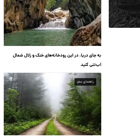
به جای دریا، در این رودخانه‌های خنک و زلال شمال
آب‌تنی کنید
راهنمای سفر