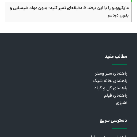
مایکروویو را با این ترفند ۵ دقیقه‌ای تمیز کنید؛ بدون مواد شیمیایی و
بدون دردسر
مطالب مفید
راهنمای سیر وسفر
راهنمای خانه شیک
راهنمای گل و گیاه
راهنمای فیلم
آشپزی
دسترسی سریع