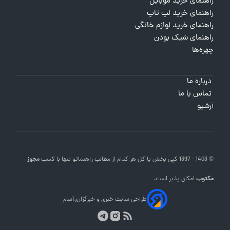
راهنمای خرید موبایل
راهنمای خرید لپ تاپ
راهنمای خرید لوازم خانگی
راهنمای شیک بودن
چهره‌ها
درباره ما
تماس با ما
آرشیو
© 1403 - 1397 کپی بخش یا کل هر کدام از مطالب
راهنماتو
تنها با کسب
مجوز
مکتوب
امکان پذیر است.
طراحی سایت خبری و خبرگزاری
آسام