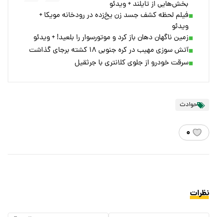
بخش‌هایی از تایلند + ویدئو
فیلم لحظه کشف جسد زن یخ‌زده در رودخانه مویکا +
ویدئو
زمین ناگهان دهان باز کرد و موتورسوار را بلعید! + ویدئو
آتش سوزی مهیب در کره جنوبی ۱۸ کشته برجای گذاشت
سرقت خودرو از جلوی کلانتری با جرثقیل
حوادث
۰
نظرات