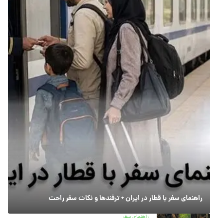
راهنمای سفر با قطار در ایران + ترفندها و نکات سفر راحت
راهنمای سفر