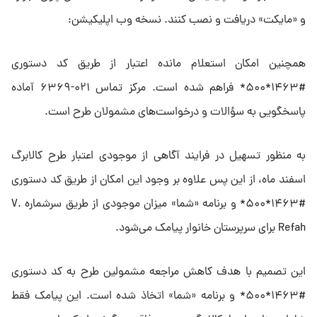
و «مایکت» دریافت و نصب کنند. نسخه وب اپلیکیشن:
همچنین امکان استعلام مانده اعتبار از طریق کد دستوری
#۱۴۶۳*۵۰۰* فراهم شده است. مرکز تماس ۰۲۱-۶۳۶۹ آماده
پاسخگویی به سؤالات و درخواست‌های مشمولان طرح است.
به منظور تسهیل در فرایند آگاهی از موجودی اعتبار طرح کالابرگ
اسفند ماه، از این پس علاوه بر وجود این امکان از طریق کد دستوری
#۱۴۶۳*۵۰۰* و برنامه «شما» میزان موجودی از طریق سرشماره V.
Refah برای سرپرستان خانوار پیامک می‌شود.
این تصمیم با هدف کاهش مراجعه مشمولین طرح به کد دستوری
#۱۴۶۳*۵۰۰* و برنامه «شما» اتخاذ شده است. این پیامک فقط