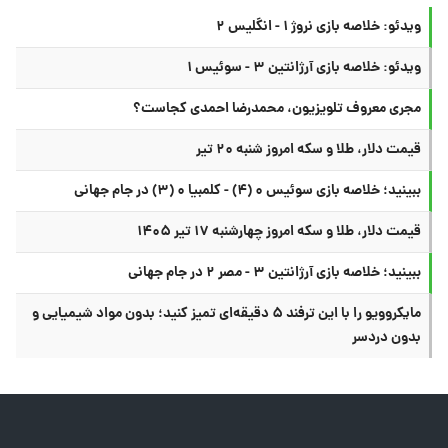
ویدئو: خلاصه بازی نروژ ۱ - انگلیس ۲
ویدئو: خلاصه بازی آرژانتین ۳ - سوئیس ۱
مجری معروف تلویزیون، محمدرضا احمدی کجاست؟
قیمت دلار، طلا و سکه امروز شنبه ۲۰ تیر
ببینید؛ خلاصه بازی سوئیس ۰ (۴) - کلمبیا ۰ (۳) در جام جهانی
قیمت دلار، طلا و سکه امروز چهارشنبه ۱۷ تیر ۱۴۰۵
ببینید؛ خلاصه بازی آرژانتین ۳ - مصر ۲ در جام جهانی
مایکروویو را با این ترفند ۵ دقیقه‌ای تمیز کنید؛ بدون مواد شیمیایی و
بدون دردسر