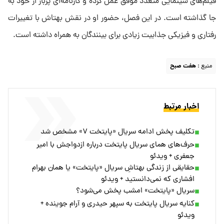
فیلم‌های سینمایی متعدد موفق عمل کرده و کارنامه‌ای پربار از خود به
جا گذاشته است. در این فصل، حضور او در نقش بهتاش با تغییرات
رفتاری و فیزیکی جذابیت زیادی برای بینندگان به همراه داشته است.
منبع :
هفت صبح
اخبار مرتبط
تکلیف پخش ادامه سریال «پایتخت ۷» مشخص شد
حرف‌های همای سریال پایتخت درباره ازدواجش با امیر
جعفری + ویدئو
حقایقی از زندگی بهتاشِ سریال «پایتخت» یا همان بهرام
افشاری که نمی‌دانستید + ویدئو
سریال «پایتخت» امشب پخش می‌شود؟
کنایه سریال پایتخت به سپهر حیدری و آرام جوینده +
ویدئو