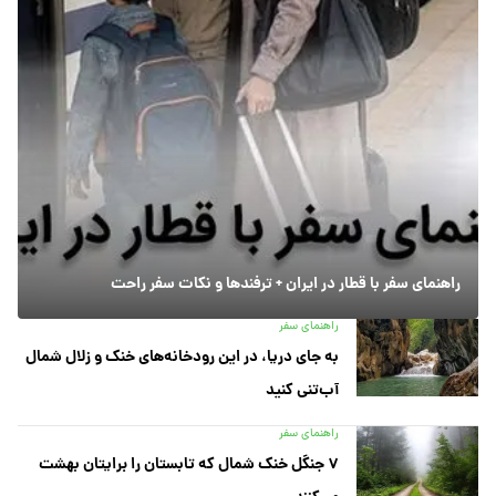
راهنمای سفر با قطار در ایران + ترفندها و نکات سفر راحت
راهنمای سفر
به جای دریا، در این رودخانه‌های خنک و زلال شمال
آب‌تنی کنید
راهنمای سفر
۷ جنگل خنک شمال که تابستان را برایتان بهشت