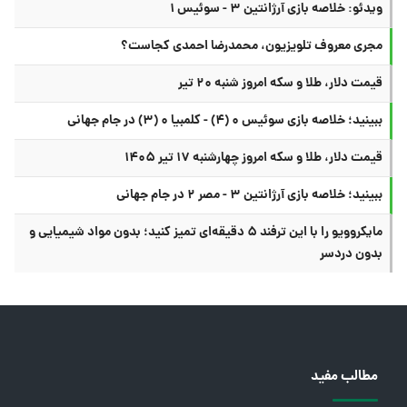
ویدئو: خلاصه بازی آرژانتین ۳ - سوئیس ۱
مجری معروف تلویزیون، محمدرضا احمدی کجاست؟
قیمت دلار، طلا و سکه امروز شنبه ۲۰ تیر
ببینید؛ خلاصه بازی سوئیس ۰ (۴) - کلمبیا ۰ (۳) در جام جهانی
قیمت دلار، طلا و سکه امروز چهارشنبه ۱۷ تیر ۱۴۰۵
ببینید؛ خلاصه بازی آرژانتین ۳ - مصر ۲ در جام جهانی
مایکروویو را با این ترفند ۵ دقیقه‌ای تمیز کنید؛ بدون مواد شیمیایی و
بدون دردسر
مطالب مفید