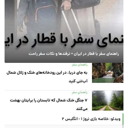
راهنمای سفر با قطار در ایران + ترفندها و نکات سفر راحت
راهنمای سفر
به جای دریا، در این رودخانه‌های خنک و زلال شمال
آب‌تنی کنید
راهنمای سفر
۷ جنگل خنک شمال که تابستان را برایتان بهشت
می‌کنند
ویدئو: خلاصه بازی نروژ ۱ - انگلیس ۲