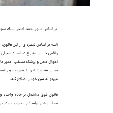
بر اساس قانون حفظ اعتبار اسناد سجلی
البته بر اساس تبصره‌ای از این قانون
واقعی با سن مندرج در اسناد سجلی ب
احوال محل و پزشک منتخب، مدیر عام
صدور شناسنامه و با عضویت و ریاس
می‌تواند سن خود را اصلاح کند.
مجلس شورای‌اسلامی تصویب و در تاریخ ۱۲ بهمن همان سال به تأیید شورای نگهبان رس