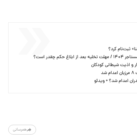
ا» ثبت‌نام کرد؟
 حکم چقدر است؟
زار و اذیت شیطانی کودکان
شد
دران اعدام شد؟ + ویدئو
همرسانی