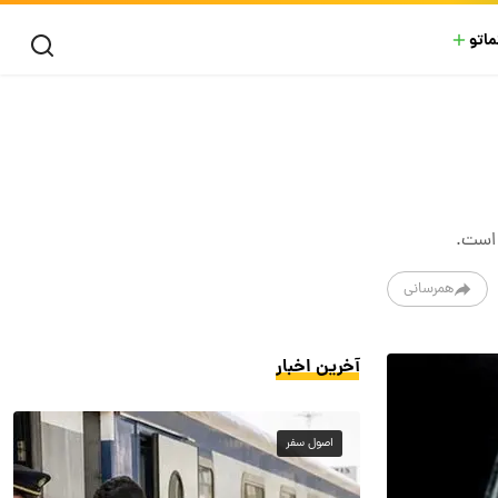
ماتو
 است.
همرسانی
آخرین اخبار
اصول سفر