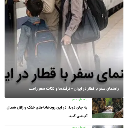
راهنمای سفر با قطار در ایران + ترفندها و نکات سفر راحت
راهنمای سفر
به جای دریا، در این رودخانه‌های خنک و زلال شمال
آب‌تنی کنید
راهنمای سفر