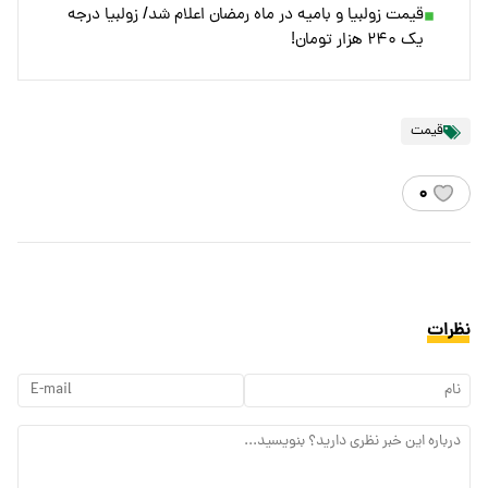
قیمت زولبیا و بامیه در ماه رمضان اعلام شد/ زولبیا درجه
یک ۲۴۰ هزار تومان!
قیمت
۰
نظرات