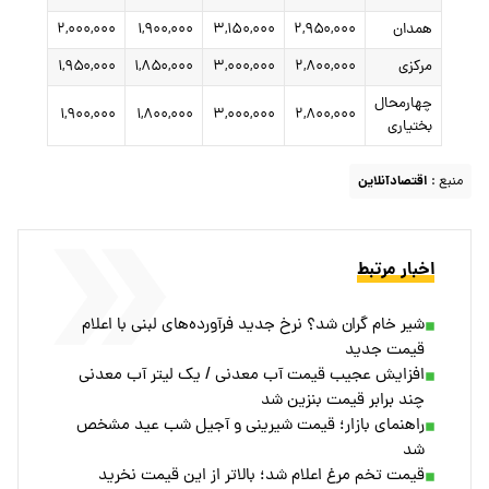
همدان
۲,۹۵۰,۰۰۰
۳,۱۵۰,۰۰۰
۱,۹۰۰,۰۰۰
۲,۰۰۰,۰۰۰
مرکزی
۲,۸۰۰,۰۰۰
۳,۰۰۰,۰۰۰
۱,۸۵۰,۰۰۰
۱,۹۵۰,۰۰۰
چهارمحال
۱,۹۰۰,۰۰۰
۱,۸۰۰,۰۰۰
۳,۰۰۰,۰۰۰
۲,۸۰۰,۰۰۰
بختیاری
منبع :
اقتصادآنلاین
اخبار مرتبط
شیر خام گران شد؟ نرخ جدید فرآورده‌های لبنی با اعلام
قیمت جدید
افزایش عجیب قیمت آب معدنی / یک لیتر آب معدنی
چند برابر قیمت بنزین شد
راهنمای بازار؛ قیمت شیرینی و آجیل شب عید مشخص
شد
قیمت تخم مرغ اعلام شد؛ بالاتر از این قیمت نخرید