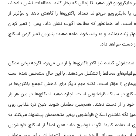
 مایکروویو قرار دهید تا زمانی که بخار کنند. مطالعات نشان داده‌اند
ا مایکروویو می‌تواند تعداد باکتری‌ها را کاهش دهد و مؤثرتر از
است. اما همانطور که مطالعه اگبرت نشان داد، پس از تمیز کردن
تر زنده بمانند و به رشد خود ادامه دهند؛ بنابراین تمیز کردن اسکاچ
از دست خواهد داد.
عفونی کننده نیز اکثر باکتری‌ها را از بین می‌برد، اگرچه برخی ممکن
 بیوفیلم‌های محافظ را تشکیل می‌دهند. با این حال مشخص شده است
یماری زا مؤثر است. نکته مهم دیگر برای کاهش تجمع باکتری‌ها در
کاچ در سینک ظرفشویی است. اجازه دهید اسکاچ‌ها در بین هر بار
خود را از دست دهند. همچنین مطمئن شوید هیچ ذره غذایی روی
 تمیز نگه داشتن اسکاچ ظرفشویی برخی متخصصان پیشنهاد می‌کنند به
ری استفاده کنید! اگرت توضیح داد: «من اصلاً از اسکاچ ظرفشویی
ه از چنین وسیله آلوده‌ای در محیط آشپزخانه برای من منطقی