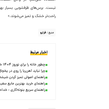
نیست. برس‌های ظرفشویی بسیار بهتر 
راحت‌تر خشک و تمیز می‌شوند.»
منبع :
فرارو
اخبار مرتبط
چطور خانه را برای نوروز ۱۴۰۴ خوشبو کنیم ؛ بهترین خوشبوکننده های بازار چند؟
چرا نباید آهن‌ربا را روی در یخچ
راهنمای اصولی تمیز کردن شیشه 
راهنمای خرید بهترین مایع سفید 
راهنمای سریع بتونه‌کاری : خداحا