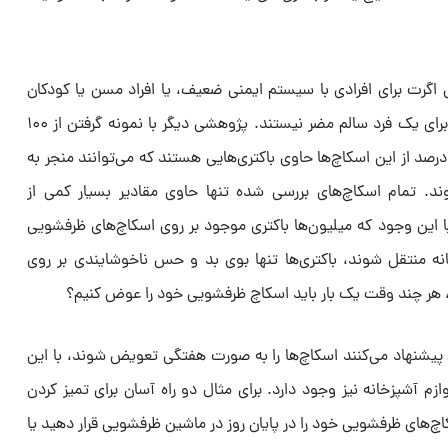
گرت برای افرادی با سیستم ایمنی ضعیف، یا افراد مسن یا کودکان
خطرناک باشند. این باکتری‌ها معمولاً برای یک فرد سالم مضر نیستند. پژوهشی دیگر با نمونه گرفتن از ۱۰۰
سکاچ آشپزخانه نشان داد تنها ۱ تا ۲ درصد از این اسکاچ‌ها حاوی باکتری‌هایی هستند که می‌توانند منجر به
. تمام اسکاچ‌های بررسی شده تنها حاوی مقادیر بسیار کمی از
با این وجود که میلیون‌ها باکتری موجود بر روی اسکاچ‌های ظرفشویی
ه منتقل شوند، باکتری‌ها تنها بوی بد و حس ناخوشایندی بر روی
ن، هر چند وقت یک بار باید اسکاچ ظرفشویی خود را عوض کنیم؟
شنهاد می‌کنند اسکاچ‌ها را به صورت هفتگی تعویض شوند، با این
ازم آشپزخانه نیز وجود دارد. برای مثال دو راه آسان برای تمیز کردن
چ‌های ظرفشویی خود را در پایان روز در ماشین ظرفشویی قرار دهید یا