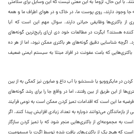
ند. با این حال، لزوماً به این معنی نیست که این وسایل برای سلامتی
ه جا وجود دارند، روی پوست ما، در خاک و در هوای اطراف ما و همه
ری از باکتری‌ها وظایفی حیاتی دارند. سوال مهم این است که آیا
 کننده هستند؟ ایگرت در مطالعات خود دی ان‌ای رایج‌ترین گونه‌های
د. اگرچه شناسایی دقیق گونه‌های هر باکتری ممکن نبود، اما از هر ده
 با باکتری‌هایی که باعث عفونت در افراد مبتلا به سیستم ایمنی ضعیف
م کردن در مایکروویو یا شستشو با آب داغ و صابون نیز کمکی به از بین
تری‌ها از این طریق از بین رفتند، اما در واقع جا را برای رشد گونه‌های
: «فرضیه ما این است که اقدامات تمیز کردن ممکن است به نوعی فرآیند
ز بازماندگان می‌توانند دوباره به تعداد زیادی افزایش پیدا کنند. اگر
 است به مجموعه‌ای از باکتری‌هایی منجر شود که با تمیز کردن سازگار
م است که هیچ یک از باکتری‌های یافت شده توسط اگرت با مسمومیت