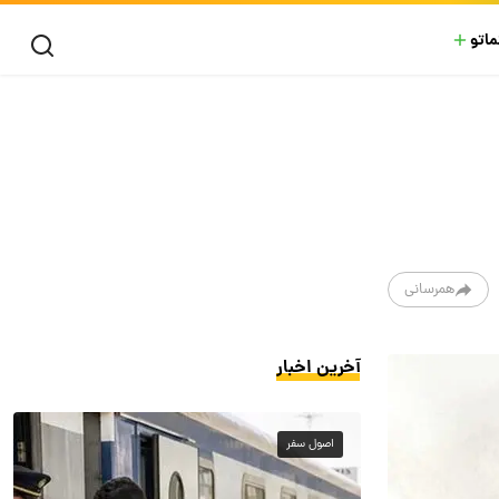
ماتو
همرسانی
آخرین اخبار
اصول سفر