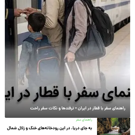
راهنمای سفر با قطار در ایران + ترفندها و نکات سفر راحت
راهنمای سفر
به جای دریا، در این رودخانه‌های خنک و زلال شمال