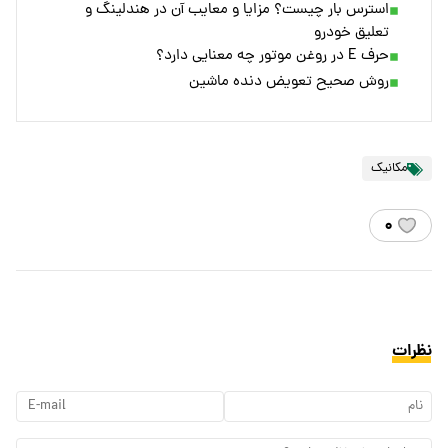
استرس بار چیست؟ مزایا و معایب آن در هندلینگ و
تعلیق خودرو
حرف E در روغن موتور چه معنایی دارد؟
روش صحیح تعویض دنده ماشین
مکانیک
۰
نظرات