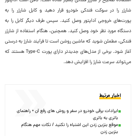
استفاده صحیح از شارژر فندکی بسیار ساده است. کافی است آداپتور
شارژر را در سوکت فندکی خودرو قرار دهید و کابل شارژر را به
پورت‌های خروجی آداپتور وصل کنید. سپس طرف دیگر کابل را به
دستگاه مورد نظر خود وصل کنید. همچنین، هنگام استفاده از شارژر
فندکی، مطمئن شوید که ماشین روشن است تا فرآیند شارژ به درستی
آغاز شود. برخی از مدل‌های جدیدتر دارای پورت Type-C هستند که
می‌تواند سرعت شارژ را افزایش دهد.
اخبار مرتبط
ایرادات برقی خودرو در سفر و روش های رفع آن + راهنمای
باتری به باتری
موقع بنزین زدن این اشتباه را نکنید / نکات مهم هنگام
بنزین زدن