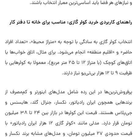
و نیازهای هر فضا باید اساسی‌ترین معیار انتخاب باشند.
راهنمای کاربردی خرید کولر گازی: مناسب برای خانه تا دفتر کار
انتخاب کولر گازی به سادگی با توجه به «متراژ محیط»، «تعداد افراد
حاضر» و «اقلیم منطقه» انجام می‌شود. برای مثال، اتاق خواب‌ها یا
اتاق‌های کوچک (با متراژ ۱۲ تا ۲۵ متر مربع)، معمولا به کولرهایی با
ظرفیت ۹ تا ۱۲ هزار بی‌تی‌یو نیاز دارند.
پرفروش‌ترین‌ها در این رده شامل مدل‌های اینورتر و کم‌مصرف از
برندهایی همچون ایران رادیاتور، نکسار، جنرال گلد، هایسنس و
جی‌پلاس هستند. قیمت این کولرها در بازار بین ۲۴ تا ۳۸ میلیون
تومان قرار دارد. مدلی مانند «کولر گازی ۱۲ هزار ایران رادیاتور» با
قیمت حدودی ۲۷ میلیون تومان، و مدل‌های مشابه برند نکسار و