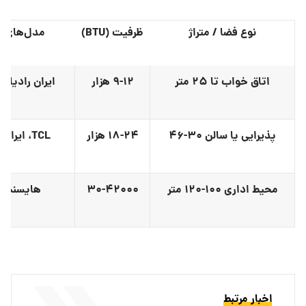
نوع فضا / متراژ
ظرفیت (BTU)
مدل‌های پ
اتاق خواب تا
۲۵
متر
۹-۱۲
هزار
ایران رادیاتو
پذیرایی یا سالن
۳۰-۴۶
۱۸-۲۴
هزار
TCL
، ایران
محیط اداری
۱۰۰-۱۲۰
متر
۳۰-۴۲۰۰۰
هایسنس، ج
اخبار مرتبط