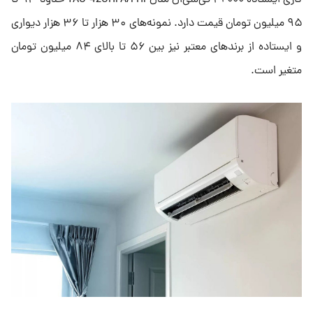
گازی ایستاده ۴۲۰۰۰ تی‌سی‌ال مدل TAC-42CHFA/FHI حدود ۹۳ تا
۹۵ میلیون تومان قیمت دارد. نمونه‌های ۳۰ هزار تا ۳۶ هزار دیواری
و ایستاده از برندهای معتبر نیز بین ۵۶ تا بالای ۸۴ میلیون تومان
متغیر است.