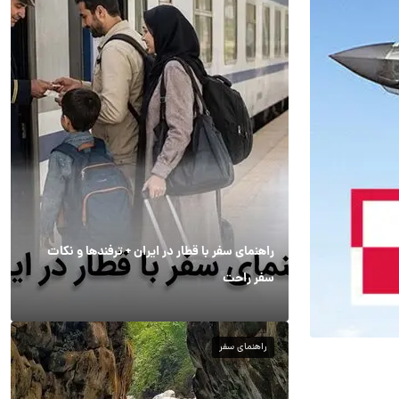
راهنمای سفر با قطار در ایران + ترفندها و نکات
سفر راحت
راهنمای سفر