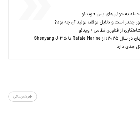
 حمله به حوثی‌های یمن + ویدئو
Raf تا Shenyang J-۳۵
ل جدی دارد
همرسانی