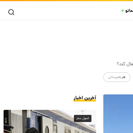
ماتو
همرسانی
آخرین اخبار
اصول سفر