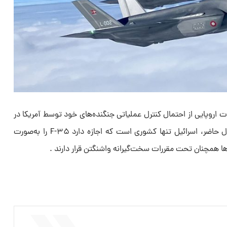
روپایی از احتمال کنترل عملیاتی جنگنده‌های خود توسط آمریکا در
شرایط بحرانی ابراز نگرانی کنند. در حال حاضر، اسرائیل تنها کشوری است که اجازه دارد F-۳۵ را به‌صورت
رها همچنان تحت مقررات سخت‌گیرانه واشنگتن قرار دارند .