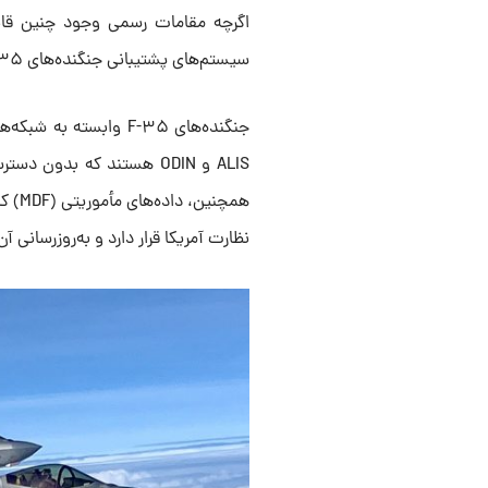
اگرچه مقامات رسمی وجود چنین قابلیتی 
سیستم‌های پشتیبانی جنگنده‌های F-۳۵ یک واقعیت غیرقابل انکار است.
جنگنده‌های F-۳۵ وابست
ALIS و ODIN هستند که بدو
همچن
نظارت آمریکا قرار دارد و به‌روزرسانی 