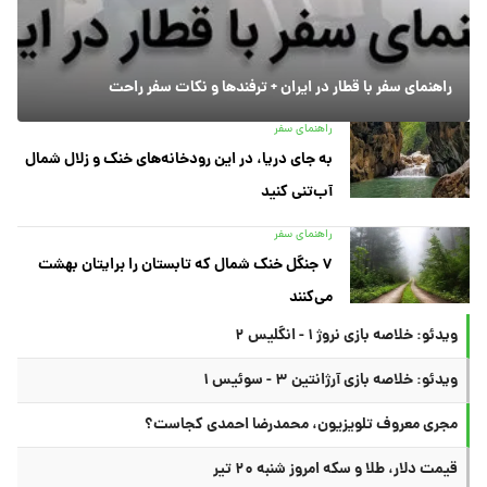
راهنمای سفر با قطار در ایران + ترفندها و نکات سفر راحت
راهنمای سفر
به جای دریا، در این رودخانه‌های خنک و زلال شمال
آب‌تنی کنید
راهنمای سفر
۷ جنگل خنک شمال که تابستان را برایتان بهشت
می‌کنند
ویدئو: خلاصه بازی نروژ ۱ - انگلیس ۲
ویدئو: خلاصه بازی آرژانتین ۳ - سوئیس ۱
مجری معروف تلویزیون، محمدرضا احمدی کجاست؟
قیمت دلار، طلا و سکه امروز شنبه ۲۰ تیر