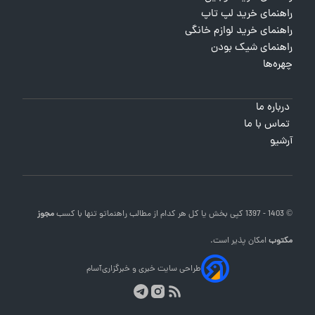
راهنمای خرید لپ تاپ
راهنمای خرید لوازم خانگی
راهنمای شیک بودن
چهره‌ها
درباره ما
تماس با ما
آرشیو
© 1403 - 1397 کپی بخش یا کل هر کدام از مطالب
راهنماتو
تنها با کسب
مجوز
مکتوب
امکان پذیر است.
طراحی سایت خبری و خبرگزاری
آسام