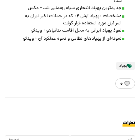
شد!
جدیدترین پهپاد انتحاری سپاه رونمایی شد + عکس
مشخصات «پهپاد آرش ۲» که در حملات اخیر ایران به
اسرائیل مورد استفاده قرار گرفت
نفوذ پهپاد ایرانی به محل اقامت نتانیاهو + ویدئو
نمونه‌ای از پهپاد‌های نظامی و نحوه عملکرد آن + ویدئو
پهپاد
۰
نظرات