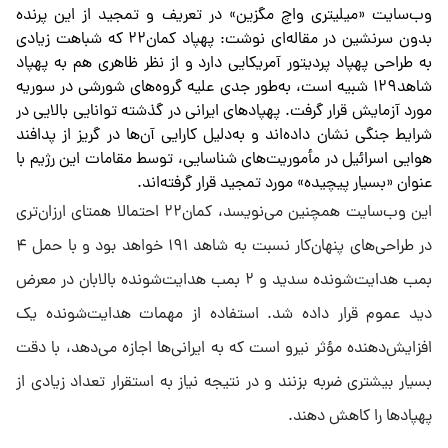
وب‌سایت «میلیتری واچ مگزین» در تعریف و تمجید از این پرنده
بدون سرنشین در مقاله‌ای نوشت: پهپاد کمان۲۲ که شباهت زیادی
به طراحی پهپاد پردیتور آمریکایی دارد و از نظر ظاهری هم به پهپاد
شاهد۱۲۹ شبیه است، به‌طور جدی علیه گروه‌های شورشی در سوریه
مورد آزمایش قرار گرفت. پهپادهای ایرانی در گذشته توانایی بالایی در
شرایط جنگی نشان داده‌اند و به‌دلیل کارایی آن‌ها در گریز از پدافند
هوایی اسرائیل در مأموریت‌های شناسایی، توسط مقامات این رژیم با
عنوان «بسیار پیچیده» مورد تمجید قرار گرفته‌اند.
این وب‌سایت همچنین می‌نویسد، کمان۲۲ احتمالا همتای ارزان‌تری
در طراحی‌های پنهان‌کار نسبت به شاهد ۱۹۱ خواهد بود و با حمل ۴
بمب هدایت‌شونده سدید و ۲ بمب هدایت‌شونده بالابان در معرض
دید عموم قرار داده شد. استفاده از مهمات هدایت‌شونده یک
افزایش‌دهنده مؤثر نیرو است که به ایرانی‌ها اجازه می‌دهد، با دقت
بسیار بیشتری ضربه بزنند و در نتیجه نیاز به استقرار تعداد زیادی از
پهپادها را کاهش دهند.