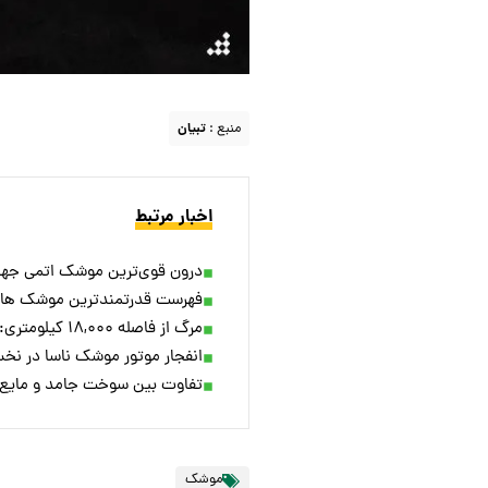
منبع :
تبیان
اخبار مرتبط
درون قوی‌ترین موشک اتمی جها
فهرست قدرتمندترین موشک های
مرگ از فاصله ۱۸,۰۰۰ کیلومتری: با دوربردترین و ترسناک‌ترین موشک‌های جهان آشنا شوید
انفجار موتور موشک ناسا در نخس
تفاوت بین سوخت جامد و مایع
موشک