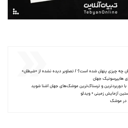
ن چه چیزی پنهان شده است؟ / تصاویر دیده نشده از «شیطان»
 هایپرسونیک جهان
تین آزمایش زمینی + ویدئو
 در موشک