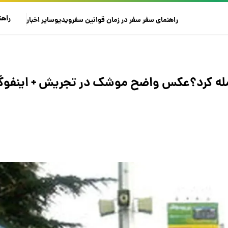
راهن
راهنمای سفر
سفر در زمان
قوانین سفر
ویدیو
سایر
اخبار
مله کرد؟عکس واضح موشک در تجریش + اینفوگ