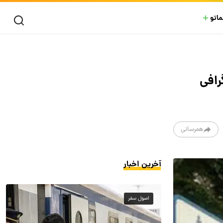
ماتو
رافی
همرسانی
آخرین اخبار
اصول سفر