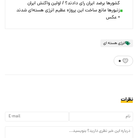
کشورها برضد ایران رای دادند؟ / اولین واکنش ایران
زنبورها مانع ساخت این پروژه عظیم انرژی هسته‌ای شدند
+ عکس
انرژی هسته ای
۰
نظرات