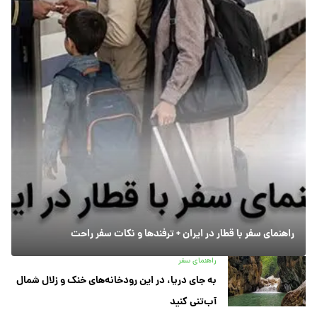
راهنمای سفر با قطار در ایران + ترفندها و نکات سفر راحت
راهنمای سفر
به جای دریا، در این رودخانه‌های خنک و زلال شمال
آب‌تنی کنید