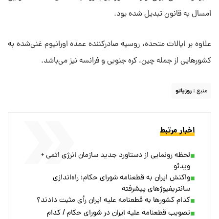
امسال به قانون تبدیل شده بود.
علاوه بر ایالات متحده، روسیه صادرکننده عمده اورانیوم غنی‌شده به
کشورهایی از جمله چین، کره جنوبی و فرانسه نیز می‌باشد.
منبع :
روزیاتو
اخبار مرتبط
لحظه رونمایی از دستاورد جدید سازمان انرژی اتمی +
ویدئو
واکنش ایران به قطعنامه شورای حکام؛ راه‌اندازی
سانتریفیوژ‌های پیشرفته
کدام کشورها به قطعنامه علیه ایران رأی مثبت دادند؟
تصویب قطعنامه علیه ایران در شورای حکام / کدام