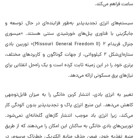
ساعت فراهم می‌کند.
سیستم‌های انرژی تجدیدپذیر به‌طور فزاینده‌ای در حال توسعه و
جایگزینی با فناوری پنل‌های خورشیدی سنتی هستند. «میسوری
جنرال فریدام ۲ (Missouri General Freedom II)» توربین بادی
ستاره‌ای‌شکل ۲ کیلوواتی، از جهات گوناگون و کاربردهای مختلف،
برتری خود را در این زمینه ثابت کرده است و یک راه‌حل انقلابی برای
نیازهای برق مسکونی ارائه می‌دهد.
تغییر به انرژی بادی، انتشار کربن خانگی را به میزان قابل‌توجهی
کاهش می‌دهد. این منبع انرژی پاک و تجدیدپذیر بدون آلودگی کار
می‌کند، زیرا انرژی باد موجب انتشار گازهای گلخانه‌ای نمی‌شود.
توربین‌های بادی خانگی به ساکنان این امکان را می‌دهند که از طریق
منبع تغذیه خود، ضمن حذف منابع الکتریکی خطرناک مرسوم، در