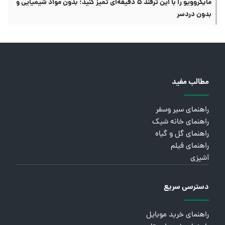
مایکروویو را با این ترفند ۵ دقیقه‌ای تمیز کنید؛ بدون مواد شیمیایی و
بدون دردسر
مطالب مفید
راهنمای سیر وسفر
راهنمای خانه شیک
راهنمای گل و گیاه
راهنمای فیلم
آشپزی
دسترسی سریع
راهنمای خرید موبایل