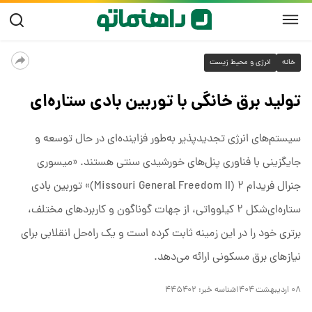
خانه
انرژی و محیط زیست
تولید برق خانگی با توربین بادی ستاره‌ای
سیستم‌های انرژی تجدیدپذیر به‌طور فزاینده‌ای در حال توسعه و
جایگزینی با فناوری پنل‌های خورشیدی سنتی هستند. «میسوری
جنرال فریدام ۲ (Missouri General Freedom II)» توربین بادی
ستاره‌ای‌شکل ۲ کیلوواتی، از جهات گوناگون و کاربردهای مختلف،
برتری خود را در این زمینه ثابت کرده است و یک راه‌حل انقلابی برای
نیازهای برق مسکونی ارائه می‌دهد.
۰۸ اردیبهشت ۱۴۰۴
شناسه خبر:
۴۴۵۴۰۲