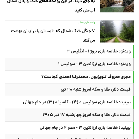
به جای دریا، در این رودخانه‌های خنک و زلال شمال
آب‌تنی کنید
راهنمای سفر
۷ جنگل خنک شمال که تابستان را برایتان بهشت
می‌کنند
ویدئو: خلاصه بازی نروژ ۱ - انگلیس ۲
ویدئو: خلاصه بازی آرژانتین ۳ - سوئیس ۱
مجری معروف تلویزیون، محمدرضا احمدی کجاست؟
قیمت دلار، طلا و سکه امروز شنبه ۲۰ تیر
ببینید؛ خلاصه بازی سوئیس ۰ (۴) - کلمبیا ۰ (۳) در جام جهانی
قیمت دلار، طلا و سکه امروز چهارشنبه ۱۷ تیر ۱۴۰۵
ببینید؛ خلاصه بازی آرژانتین ۳ - مصر ۲ در جام جهانی