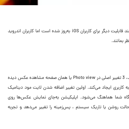
گوگل فوتوز با عرضه نمایی جدید و چند قابلیت دیگر برای کاربران iOS به‌روز شده است اما کاربران اندروید
ر بمانند.
براساس گزارش‌ها، در این نسخه جدید، 3 تغییر اصلی در Photo view یا همان صفحه مشاهده عکس دیده
ه کاربری ایجاد می‌کند. اولین تغییر اضافه شدن لایت مود دینامیک
اه شما هماهنگ می‌شود. اپلیکیشن به‌جای نمایش عکس‌ها روی
الت روشن یا تاریک سیستم ، پس‌زمینه را تغییر می‌دهد و تجربه