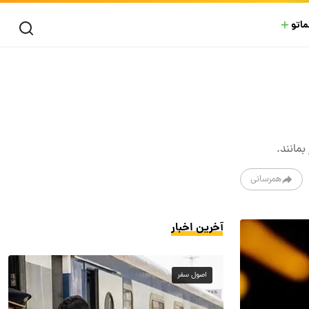
ماتو
همرسانی
آخرین اخبار
اصول سفر