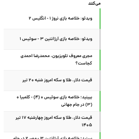
می‌کنند
ویدئو: خلاصه بازی نروژ ۱ - انگلیس ۲
ویدئو: خلاصه بازی آرژانتین ۳ - سوئیس ۱
مجری معروف تلویزیون، محمدرضا احمدی
کجاست؟
قیمت دلار، طلا و سکه امروز شنبه ۲۰ تیر
ببینید؛ خلاصه بازی سوئیس ۰ (۴) - کلمبیا ۰
(۳) در جام جهانی
قیمت دلار، طلا و سکه امروز چهارشنبه ۱۷ تیر
۱۴۰۵
ببینید؛ خلاصه بازی آرژانتین ۳ - مصر ۲ در جام