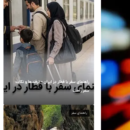
راهنمای سفر با قطار در ایران + ترفندها و نکات
سفر راحت
راهنمای سفر