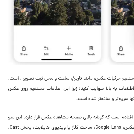
ستقیم جزئیات عکس، مانند تاریخ، ساعت و محل ثبت تصویر ، است.
طلاعات به بالا سوایپ کنید؛ زیرا این اطلاعات مستقیم روی عکس
ا سریع‌تر و ساده‌تر شده است.
 افتاده است که گوشه بالای صفحه مشاهده عکس قرار دارد. این منو
شامل گزینه‌های بیشتری مانند درباره عکس، Google Lens، ساخت کلاژ یا ویدیوی هایلایت، پخش Cast،