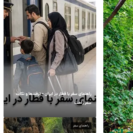
راهنمای سفر با قطار در ایران + ترفندها و نکات
سفر راحت
راهنمای سفر