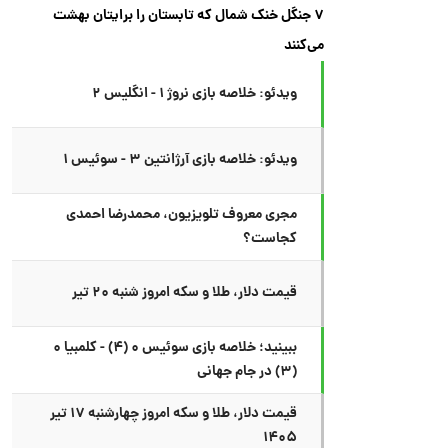
۷ جنگل خنک شمال که تابستان را برایتان بهشت
می‌کنند
ویدئو: خلاصه بازی نروژ ۱ - انگلیس ۲
ویدئو: خلاصه بازی آرژانتین ۳ - سوئیس ۱
مجری معروف تلویزیون، محمدرضا احمدی
کجاست؟
قیمت دلار، طلا و سکه امروز شنبه ۲۰ تیر
ببینید؛ خلاصه بازی سوئیس ۰ (۴) - کلمبیا ۰
(۳) در جام جهانی
قیمت دلار، طلا و سکه امروز چهارشنبه ۱۷ تیر
۱۴۰۵