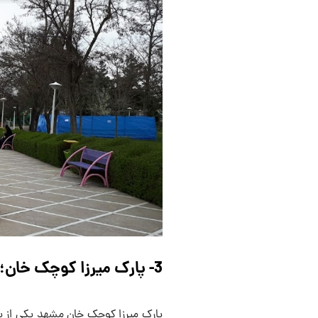
3- پارک میرزا کوچک خان؛ استراحتگاهی دل‌نشین برای زائران حرم رضوی
پارک میرزا کوچک خان مشهد یکی از پ