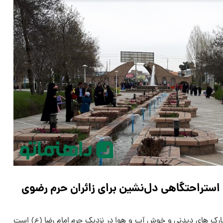
ارک های دیدنی و خوش آب و هوا در نزدیک حرم امام رضا (ع) است