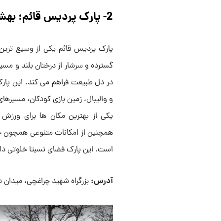
2- پارک پردیس قائم؛ بهشتی سبز و آرام در قلب مشهد
پارک پردیس قائم یکی از وسیع تری
گسترده و سرشار از درختان بلند و مسی
در دل طبیعت فراهم می کند. این پارک
و والیبال، زمین بازی کودکان، مسیرها
یکی از بهترین مکان ها برای ورزش
همچنین از امکانات متنوعی همچون چن
است. این پارک فضای نسبتا خلوتی دارد
آدرس:
بزرگراه شهید چراغچی، میدان 