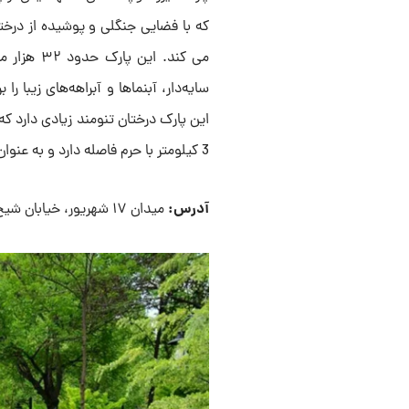
که با فضایی جنگلی و پوشیده از درختا
می کند. ا
سایه‌دار، آبنماها و آبراهه‌های زیبا 
این پارک درختان تنومند زیادی دارد ک
3 کیلومتر با حرم فاصله دارد و به عنوان یکی از پرطرفدارترین مکان ها برای زیبارت زائران شناخته می شود.
آدرس:
میدان ۱۷ شهریور، خیابان شیخ طوسی، خیابان میرمرتضوی