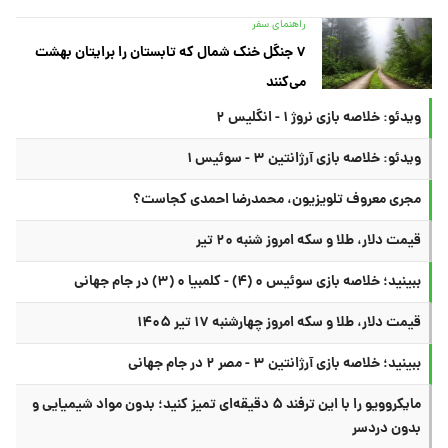
راهنمای سفر
۷ جنگل خنک شمال که تابستان را برایتان بهشت
می‌کنند
ویدئو: خلاصه بازی نروژ ۱ - انگلیس ۲
ویدئو: خلاصه بازی آرژانتین ۳ - سوئیس ۱
مجری معروف تلویزیون، محمدرضا احمدی کجاست؟
قیمت دلار، طلا و سکه امروز شنبه ۲۰ تیر
ببینید؛ خلاصه بازی سوئیس ۰ (۴) - کلمبیا ۰ (۳) در جام جهانی
قیمت دلار، طلا و سکه امروز چهارشنبه ۱۷ تیر ۱۴۰۵
ببینید؛ خلاصه بازی آرژانتین ۳ - مصر ۲ در جام جهانی
مایکروویو را با این ترفند ۵ دقیقه‌ای تمیز کنید؛ بدون مواد شیمیایی و
بدون دردسر