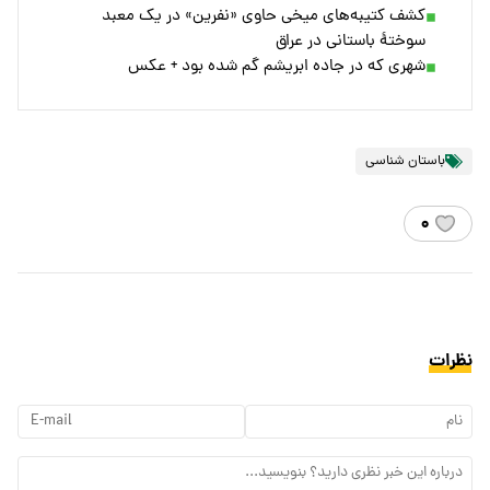
کشف کتیبه‌های میخی حاوی «نفرین» در یک معبد
سوختۀ باستانی در عراق
شهری که در جاده ابریشم گم شده بود + عکس
باستان شناسی
۰
نظرات