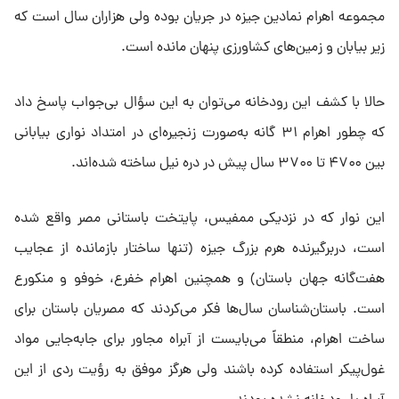
مجموعه اهرام نمادین جیزه در جریان بوده ولی هزاران سال است که
زیر بیابان و زمین‌های کشاورزی پنهان مانده است.
حالا با کشف این رودخانه می‌توان به این سؤال بی‌جواب پاسخ داد
که چطور اهرام ۳۱ گانه به‌صورت زنجیره‌ای در امتداد نواری بیابانی
بین ۴۷۰۰ تا ۳۷۰۰ سال پیش در دره نیل ساخته شده‌اند.
این نوار که در نزدیکی ممفیس، پایتخت باستانی مصر واقع شده
است، دربرگیرنده هرم بزرگ جیزه (تنها ساختار بازمانده از عجایب
هفت‌گانه جهان باستان) و همچنین اهرام خفرع، خوفو و منکورع
است. باستان‌شناسان سال‌ها فکر می‌کردند که مصریان باستان برای
ساخت اهرام، منطقاً می‌بایست از آبراه مجاور برای جابه‌جایی مواد
غول‌پیکر استفاده کرده باشند ولی هرگز موفق به رؤیت ردی از این