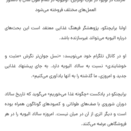
مارکت در لویو، در غرب اوکراین. اولیویه در تمام طول سال با دستور
العمل‌های مختلف فروخته می‌شود
اولنا برایچنکو، پژوهشگر فرهنگ غذایی معتقد است این بحث‌های
درباره الیویه می‌تواند غیر‌سازنده باشد.
او در کانال تلگرام خود می‌نویسد: «نسل جوان‌تر نگرش «مثبت و
خوشایندی» نسبت به سالاد الیویه دارد. به جای پیشنهاد غذایی
جدید و امروزی، ما گذشته را به آنها یادآوری می‌کنیم».
برایچنکو در پادکست «چگونه غذا می‌خوریم» می‌گوید که تاریخ سالاد
دوران شوروی با صف‌های طولانی و کمبود‌های گوناگون همراه بوده
است و دیگر اثری از آن در میان نیست. امروزه سالاد الیویه را در هر
فروشگاهی عرضه می‌کنند.