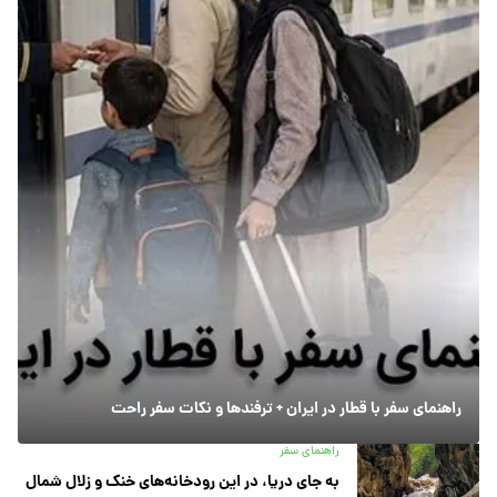
راهنمای سفر با قطار در ایران + ترفندها و نکات سفر راحت
راهنمای سفر
به جای دریا، در این رودخانه‌های خنک و زلال شمال