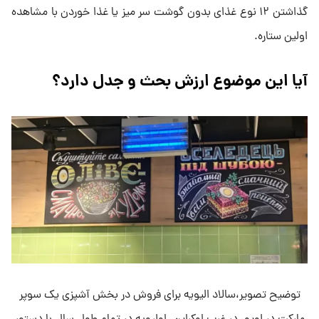
گذاشتن ۱۲ نوع غذای بدون گوشت سر میز یا غذا خوردن با مشاهده
اولین ستاره.
آیا این موضوع ارزش بحث و جدل دارد؟
توضیح تصویر،سالاد الیویه برای فروش در بخش آشپزی یک سوپر