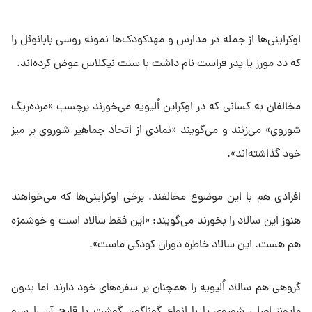
اوکراینی‌ها از جمله در مدارس و مهد‌کودک‌‌ها نمونه روسی بابا‌نوئل را
که دد مورز یا پدر ‌فراست نام داشت با سنت نیکلاس عوض کرده‌اند.
مخالفان به کسانی که در اوکراین اُلیویه می‌خورند برچسب «مرده‌ریگ
شوروی» می‌زنند و می‌گویند «نمادی از اتحاد جماهیر شوروی بر میز
خود گذاشته‌اند».
افرادی هم با این موضوع مخالفند. برخی اوکراینی‌ها‌ که می‌خواهند
هنوز این سالاد را بخورند می‌گویند: «این فقط سالاد است و خوشمزه
هم هست. این سالاد خاطره دوران کودکی ماست».
گروهی هم سالاد اُلیویه را همچنان بر سفره‌های خود دارند اما بدون
مایونز اصلی شوروی یا با انواع گوناگون گوشت یا قارچ آن را سرو