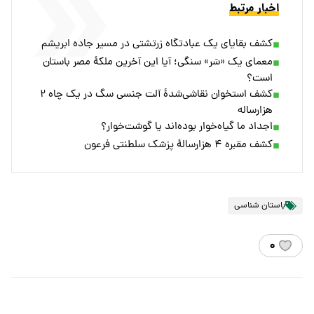
اخبار مرتبط
کشف بقایای یک عبادتگاه زرتشتی در مسیر جاده ابریشم
معمای یک «سَر» سنگی؛ آیا این آخرین ملکۀ مصر باستان
است؟
کشف استخوان نقاشی‌شدۀ آلت جنسی سگ در یک چاه ۲
هزارساله
اجداد ما گیاه‌خوار بوده‌اند یا گوشت‌خوار؟
کشف مقبره ۴ هزارسالۀ پزشک سلطنتی فرعون
باستان شناسی
۰