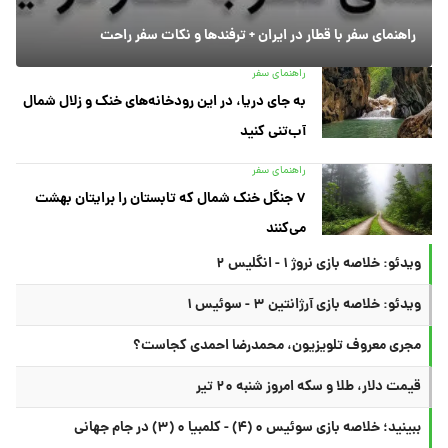
راهنمای سفر با قطار در ایران + ترفندها و نکات سفر راحت
راهنمای سفر
به جای دریا، در این رودخانه‌های خنک و زلال شمال
آب‌تنی کنید
راهنمای سفر
۷ جنگل خنک شمال که تابستان را برایتان بهشت
می‌کنند
ویدئو: خلاصه بازی نروژ ۱ - انگلیس ۲
ویدئو: خلاصه بازی آرژانتین ۳ - سوئیس ۱
مجری معروف تلویزیون، محمدرضا احمدی کجاست؟
قیمت دلار، طلا و سکه امروز شنبه ۲۰ تیر
ببینید؛ خلاصه بازی سوئیس ۰ (۴) - کلمبیا ۰ (۳) در جام جهانی