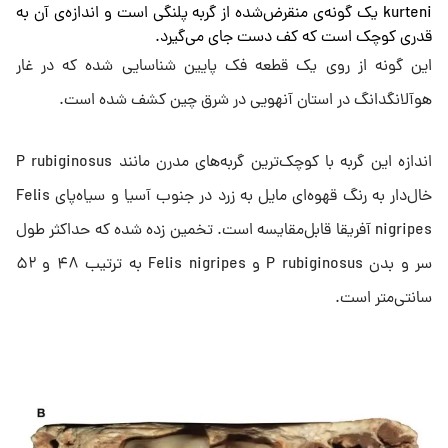
kurteni یک گونه‌ی منقرض‌شده از گربه پلنگی است و اندازه‌ی آن به
قدری کوچک است که کف دست جای می‌گیرد.
این گونه از روی یک قطعه فک پایین شناسایی شده که در غار
هوآلانگدانگ در استان آنهویی در شرق چین کشف شده است.
اندازه این گربه با کوچک‌ترین گربه‌های مدرن مانند P rubiginosus
خال‌دار به رنگ قهوه‌ای مایل به زرد در جنوب آسیا و سیاه‌پای Felis
nigripes آفریقا قابل‌مقایسه است. تخمین زده شده که حداکثر طول
سر و بدن P rubiginosus و Felis nigripes به ترتیب ۴۸ و ۵۲
سانتی‌متر است.