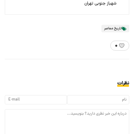
شهباز جنوبی تهران
تاریخ معاصر
۰
نظرات