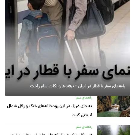
راهنمای سفر با قطار در ایران + ترفندها و نکات سفر راحت
راهنمای سفر
به جای دریا، در این رودخانه‌های خنک و زلال شمال
آب‌تنی کنید
راهنمای سفر