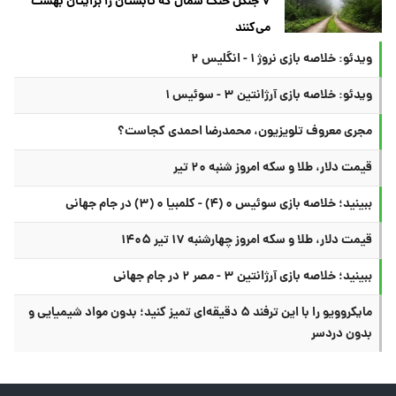
۷ جنگل خنک شمال که تابستان را برایتان بهشت
می‌کنند
ویدئو: خلاصه بازی نروژ ۱ - انگلیس ۲
ویدئو: خلاصه بازی آرژانتین ۳ - سوئیس ۱
مجری معروف تلویزیون، محمدرضا احمدی کجاست؟
قیمت دلار، طلا و سکه امروز شنبه ۲۰ تیر
ببینید؛ خلاصه بازی سوئیس ۰ (۴) - کلمبیا ۰ (۳) در جام جهانی
قیمت دلار، طلا و سکه امروز چهارشنبه ۱۷ تیر ۱۴۰۵
ببینید؛ خلاصه بازی آرژانتین ۳ - مصر ۲ در جام جهانی
مایکروویو را با این ترفند ۵ دقیقه‌ای تمیز کنید؛ بدون مواد شیمیایی و
بدون دردسر