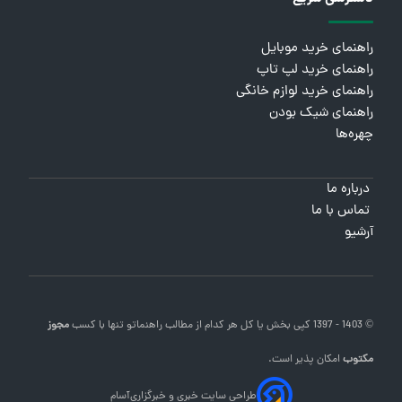
راهنمای خرید موبایل
راهنمای خرید لپ تاپ
راهنمای خرید لوازم خانگی
راهنمای شیک بودن
چهره‌ها
درباره ما
تماس با ما
آرشیو
© 1403 - 1397 کپی بخش یا کل هر کدام از مطالب
راهنماتو
تنها با کسب
مجوز
مکتوب
امکان پذیر است.
طراحی سایت خبری و خبرگزاری
آسام