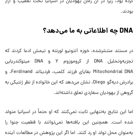
کرده بود، زیرا در آن زمان یهودیان در اسپانیا تحت تعقیب و آزار
بودند.
DNA چه اطلاعاتی به ما می‌دهد؟
در مستند منتشرشده، خوزه آنتونیو لورنته و تیمش ادعا کردند که
تجزیه‌وتحلیل DNA از کروموزوم Y و DNA میتوکندریایی
Mitochondrial DNA بقایای فرزند کلمب، فردیناند Ferdinand، و
برادرش دیه‌گو Diego، نشان می‌دهد که این خانواده از نظر ژنتیکی به
گروهی از یهودیان سفاردی تعلق داشته‌اند.
اما این نتایج به‌تنهایی ثابت نمی‌کنند که او حتماً در اسپانیا متولد
شده است. همچنین این یافته‌ها نمی‌توانند با قطعیت جنوا را
به‌عنوان محل تولد او رد کنند. اما اگر این پژوهش در مطالعات آینده