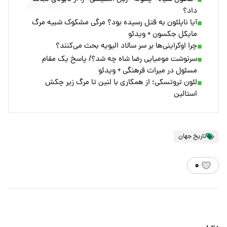
داد؟
آیا ناپلئون به قتل رسیده بود؟ مرگی مشکوک شبیه مرگ
مایکل جکسون + ویدئو
چرا اوکراینی‌ها بر سر سالاد الیویه بحث می‌کنند؟
سرنوشت مومیایی رضا شاه چه شد؟/ پاسخ یک مقام
مسئول در میراث فرهنگی + ویدئو
لئون تروتسکی؛ از همکاری با لنین تا مرگ زیر چکش
استالین
تاریخ جهان
۰