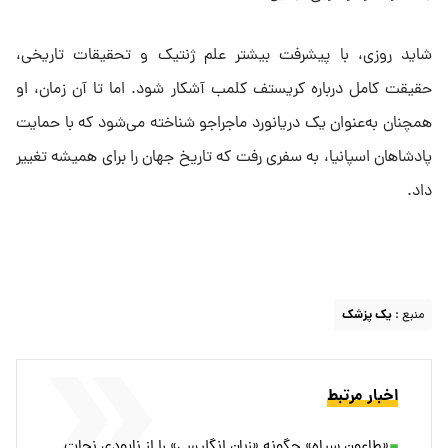
شاید روزی، با پیشرفت بیشتر علم ژنتیک و تحقیقات تاریخی،
حقیقت کامل درباره کریستف کلمب آشکار شود. اما تا آن زمان، او
همچنان به‌عنوان یک دریانورد ماجراجو شناخته می‌شود که با حمایت
پادشاهان اسپانیا، به سفری رفت که تاریخ جهان را برای همیشه تغییر
داد.
منبع :
یک پزشک
اخبار مرتبط
«طاعون سیاه» چگونه «زبان انگلیسی» را از نابودی نجات