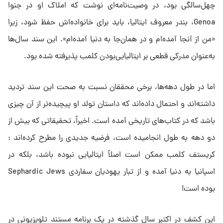
چهل‌سالگی بود، در وصیت‌نامه‌ای نوشت که املاک او در جنوا
Genoa، بندر معروف ایتالیا، باید برای خانواده‌اش حفظ شود، زیرا
«من از آنجا آمده‌ام و در همان‌جا به دنیا آمده‌ام». این سند سال‌ها
به‌عنوان مدرکی قطعی بر ایتالیایی‌بودن کلمب پذیرفته شده بود.
اما در طول دهه‌ها، برخی محققان نسبت به صحت این سند تردید
داشته‌اند و احتمال داده‌اند که داستان تولد او پیچیده‌تر از آن چیزی
باشد که در کتاب‌های تاریخی آمده است. اخیراً، تحقیقاتی که بیش از
دو دهه به طول انجامیده است، فرضیه جدیدی را مطرح کرده‌اند :
کریستف کلمب ممکن است اصلاً ایتالیایی نبوده باشد، بلکه در
اسپانیا به دنیا آمده و از تبار یهودیان سفاردی Sephardic Jews
بوده است!
این کشف در اکتبر سال گذشته در یک برنامه مستند تلویزیونی در