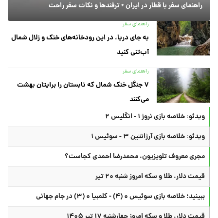
راهنمای سفر با قطار در ایران + ترفندها و نکات سفر راحت
راهنمای سفر
به جای دریا، در این رودخانه‌های خنک و زلال شمال
آب‌تنی کنید
راهنمای سفر
۷ جنگل خنک شمال که تابستان را برایتان بهشت
می‌کنند
ویدئو: خلاصه بازی نروژ ۱ - انگلیس ۲
ویدئو: خلاصه بازی آرژانتین ۳ - سوئیس ۱
مجری معروف تلویزیون، محمدرضا احمدی کجاست؟
قیمت دلار، طلا و سکه امروز شنبه ۲۰ تیر
ببینید؛ خلاصه بازی سوئیس ۰ (۴) - کلمبیا ۰ (۳) در جام جهانی
قیمت دلار، طلا و سکه امروز چهارشنبه ۱۷ تیر ۱۴۰۵