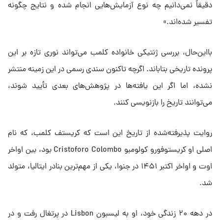
دقیقاً نمی‌دانیم چه نوع آزمایش‌هایی انجام شده و نتایج چگونه
تفسیر شده‌اند.»
بااین‌حال، بررسی ژنتیکی خانواده کلمب می‌تواند نوری تازه بر این
پرونده تاریخی بتاباند. اگرچه تاکنون سندی رسمی در این زمینه منتشر
نشده، اما اگر این یافته‌ها در پژوهش‌های بعدی تأیید شوند،
می‌توانند تاریخ را بازنویسی کنند.
روایت پذیرفته‌شده از تاریخ این است که کریستف کلمب، که نام
اصلی او کریستوفورو کولومبو Cristoforo Colombo بود، بین اواخر
اوت و اواخر اکتبر ۱۴۵۱ در جنوا، یکی از مهم‌ترین بنادر ایتالیا، متولد
شد.
در دهه ۲۰ زندگی خود، او به لیسبون Lisbon در پرتغال رفت و در