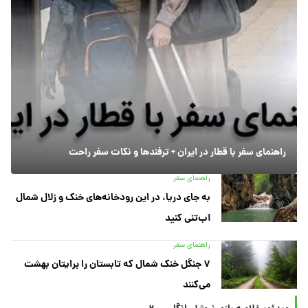
راهنمای سفر با قطار در ایران + ترفندها و نکات سفر راحت
راهنمای سفر
به جای دریا، در این رودخانه‌های خنک و زلال شمال
آب‌تنی کنید
راهنمای سفر
۷ جنگل خنک شمال که تابستان را برایتان بهشت
می‌کنند