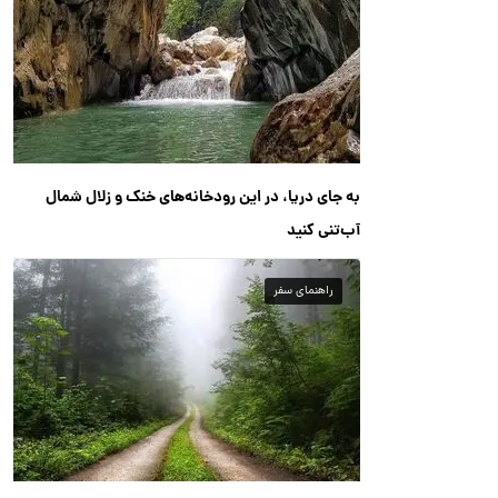
به جای دریا، در این رودخانه‌های خنک و زلال شمال
آب‌تنی کنید
راهنمای سفر