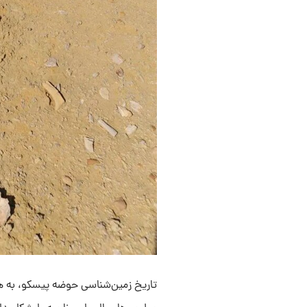
تاریخ زمین‌شناسی حوضه پیسکو، به هم