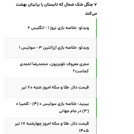
۷ جنگل خنک شمال که تابستان را برایتان بهشت
می‌کنند
ویدئو: خلاصه بازی نروژ ۱ - انگلیس ۲
ویدئو: خلاصه بازی آرژانتین ۳ - سوئیس ۱
مجری معروف تلویزیون، محمدرضا احمدی
کجاست؟
قیمت دلار، طلا و سکه امروز شنبه ۲۰ تیر
ببینید؛ خلاصه بازی سوئیس ۰ (۴) - کلمبیا ۰
(۳) در جام جهانی
قیمت دلار، طلا و سکه امروز چهارشنبه ۱۷ تیر
۱۴۰۵