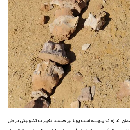
ان اندازه که پیچیده است پویا نیز هست. تغییرات تکتونیکی در طی