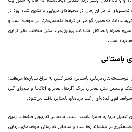
ده و با بالا آمدن بستر دریا، فضایی ایجادشده که حالا به شکل یک
سیلی‌ای که در آن زمان در محیط‌های دریایی ته‌نشین شده بود در
قی‌مانده‌اند که همین گواهی بر شرایط منحصربه‌فرد این حوضه است و
ریع همراه با حداقل اختلالات بیولوژیکی، امکان حفاظت عالی از این
هم کرده است.
ی باستانی
اکوسیستم‌های دریایی باستانی، کمتر کسی به سراغ بیابان‌ها می‌رفت؛
خشک وسیعی مثل صحرای بزرگ آفریقا، صحرای آتاکاما و صحرای گبی
شواهد فوق‌العاده‌ای از کف دریاهای باستانی یافت می‌شود.
 تبدیل دریا به صحرا داشته است. جابجایی تدریجی صفحات زمین
چشمگیری در چشم‌اندازها شده و مناطقی که زمانی حوضه‌های دریایی