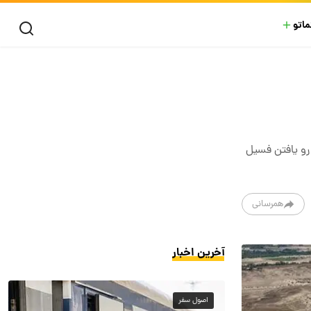
ماتو
رو یافتن فسیل
همرسانی
آخرین اخبار
اصول سفر