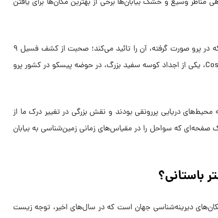
 مناظر وسیع و خشک بیابان‌ها برخی از بهترین مکان‌ها برای یافتن
این موضوعی است که کشف اخیری که در پرو صورت گرفته، آن را تائید می‌کند؛ صحبت از کشف فسیل ۹
میلیون ساله Cosmopolitodus hastalis، یکی از اجداد کوسه سفید بزرگ، در حوضه پیسکو در کشور پرو
ه محیط‌های دریایی پررونقی بودند و نقش بزرگی در تغییر درک ما از
 صفحه‌ای که سواحل را در مقیاس‌های زمانی زمین‌شناسی به بیابان
ر باستانی؟
کان‌های دیرینه‌شناسی جهان است که در سال‌های اخیر، توجه زیست