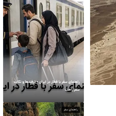
راهنمای سفر با قطار در ایران + ترفندها و نکات
سفر راحت
راهنمای سفر