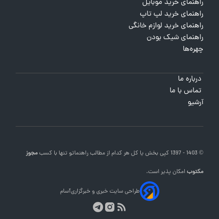
راهنمای خرید موبایل
راهنمای خرید لپ تاپ
راهنمای خرید لوازم خانگی
راهنمای شیک بودن
چهره‌ها
درباره ما
تماس با ما
آرشیو
© 1403 - 1397 کپی بخش یا کل هر کدام از مطالب
راهنماتو
تنها با کسب
مجوز
مکتوب
امکان پذیر است.
طراحی سایت خبری و خبرگزاری
آسام