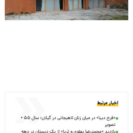
اخبار مرتبط
«فرح دیبا» در میان زنان لاهیجانی در گیلان؛ سال ۵۵ +
تصویر
بازدید «محمدرضا پهلوی و ثریا» از یک دبستان در دهه