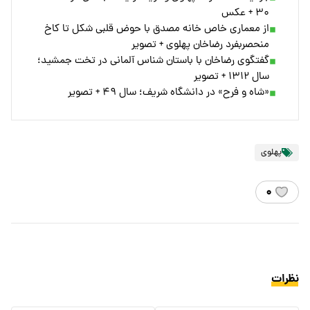
۳۰ + عکس
از معماری خاص خانه مصدق با حوض قلبی شکل تا کاخ
منحصربفرد رضاخان پهلوی + تصویر
گفتگوی رضاخان با باستان شناس آلمانی در تخت جمشید؛
سال ۱۳۱۲ + تصویر
«شاه و فرح» در دانشگاه شریف؛ سال ۴۹ + تصویر
پهلوی
۰
نظرات