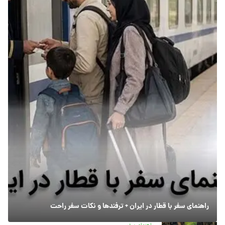
راهنمای سفر با قطار در ایران + ترفندها و نکات سفر راحت