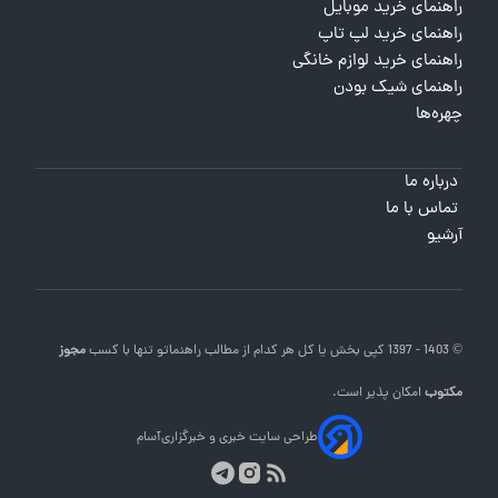
راهنمای خرید موبایل
راهنمای خرید لپ تاپ
راهنمای خرید لوازم خانگی
راهنمای شیک بودن
چهره‌ها
درباره ما
تماس با ما
آرشیو
© 1403 - 1397 کپی بخش یا کل هر کدام از مطالب
راهنماتو
تنها با کسب
مجوز
مکتوب
امکان پذیر است.
طراحی سایت خبری و خبرگزاری
آسام