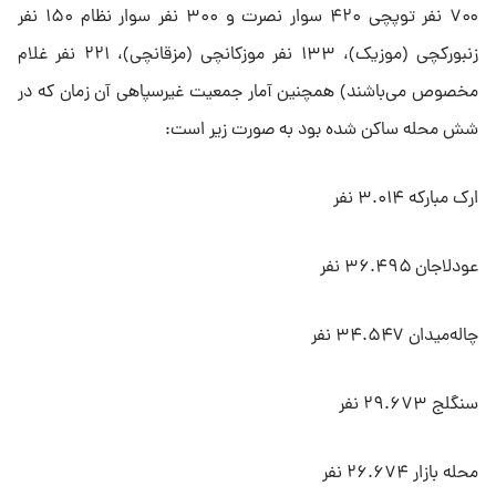
۷۰۰ نفر توپچی ۴۲۰ سوار نصرت و ۳۰۰ نفر سوار نظام ۱۵۰ نفر
زنبورکچی (موزیک)، ۱۳۳ نفر موزکانچی (مزقانچی)، ۲۲۱ نفر غلام
مخصوص می‌باشند) همچنین آمار جمعیت غیرسپاهی آن زمان که در
شش محله ساکن شده بود به صورت زیر است:
ارک مبارکه ۳.۰۱۴ نفر
عودلاجان ۳۶.۴۹۵ نفر
چاله‌میدان ۳۴.۵۴۷ نفر
سنگلج ۲۹.۶۷۳ نفر
محله بازار ۲۶.۶۷۴ نفر