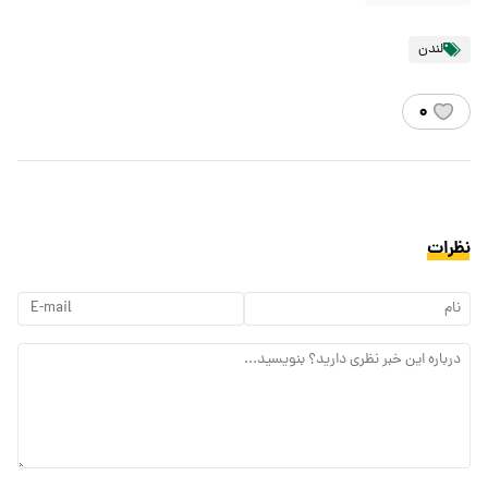
لندن
۰
نظرات