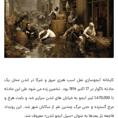
کارخانه آبجوسازی نعل اسب هنری میوز و شرکا در لندن محل یک
حادثه ناگوار در 17 اکتبر 1814 بود. تخمین زده می شود طی این حادثه
تا 1,470,000 لیتر آبجو به خیابان های لندن سرازیر شد و باعث هرج و
مرج گسترده و حتی مرگ چندین نفر از ساکنان شهر شد. این رویداد
فاجعه بار بعدها به عنوان «سیل آبجو لندن» معروف شد.