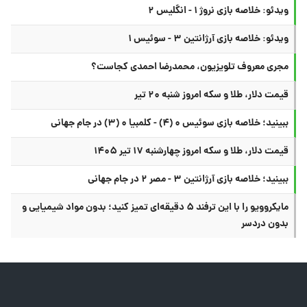
ویدئو: خلاصه بازی نروژ ۱ - انگلیس ۲
ویدئو: خلاصه بازی آرژانتین ۳ - سوئیس ۱
مجری معروف تلویزیون، محمدرضا احمدی کجاست؟
قیمت دلار، طلا و سکه امروز شنبه ۲۰ تیر
ببینید؛ خلاصه بازی سوئیس ۰ (۴) - کلمبیا ۰ (۳) در جام جهانی
قیمت دلار، طلا و سکه امروز چهارشنبه ۱۷ تیر ۱۴۰۵
ببینید؛ خلاصه بازی آرژانتین ۳ - مصر ۲ در جام جهانی
مایکروویو را با این ترفند ۵ دقیقه‌ای تمیز کنید؛ بدون مواد شیمیایی و
بدون دردسر