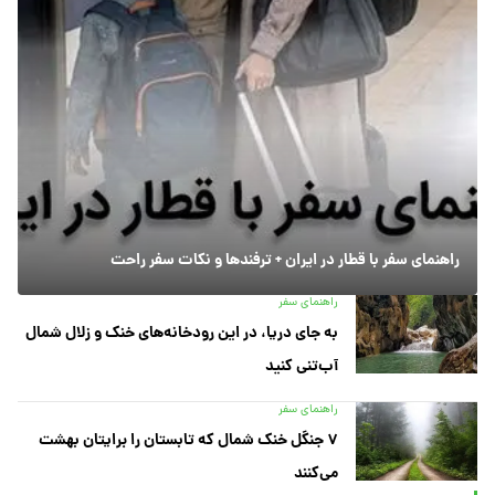
راهنمای سفر با قطار در ایران + ترفندها و نکات سفر راحت
راهنمای سفر
به جای دریا، در این رودخانه‌های خنک و زلال شمال
آب‌تنی کنید
راهنمای سفر
۷ جنگل خنک شمال که تابستان را برایتان بهشت
می‌کنند