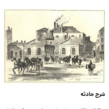
شرح حادثه