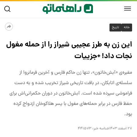
خانه
تاریخ
این زن به طرز عجیبی شیراز را از حمله مغول
نجات داد! +جزییات
مقبره‌ی «آبش‌خاتون»، تنها زن حاکم فارس و آخرین فرمانروا از
سلسله‌ی اتابکان، در بافت تاریخی شیراز تخریب شده و به دست
فراموشی سپرده شده است. آبش‌خاتون در دوران حکمرانی‌اش برای
حفظ فارس در برابر حمله‌های مغول با پسر هلاکوخان ازدواج کرده
بود.
۲۷ اسفند ۱۴۰۳
شناسه خبر:
۴۴۱۵۷۳