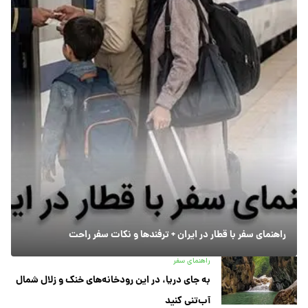
راهنمای سفر با قطار در ایران + ترفندها و نکات سفر راحت
راهنمای سفر
به جای دریا، در این رودخانه‌های خنک و زلال شمال
آب‌تنی کنید