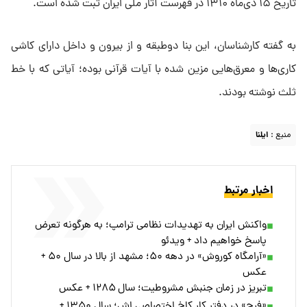
تاریخ ۱۵ دی‌ماه ۱۳۱۰ در فهرست آثار ملی ایران ثبت شده است.
به گفته کارشناسان، این بنا دوطبقه و از بیرون و داخل دارای کاشی
کاری‌ها و معرق‌هایی مزین شده با آیات قرآنی بوده؛ آیاتی که با خط
ثلث نوشته بودند.
منبع :
ایلنا
اخبار مرتبط
واکنش ایران به تهدیدات نظامی ترامپ؛ به هرگونه تعرض
پاسخ خواهیم داد + ویدئو
«آرامگاه کوروش» در دهه ۵۰؛ مشهد از بالا در سال ۵۰ +
عکس
تبریز در زمان جنبش مشروطیت؛ سال ۱۲۸۵ + عکس
«فرح» در دفتر کار کاخ اختصاصی اش؛ سال ۱۳۵۰ +