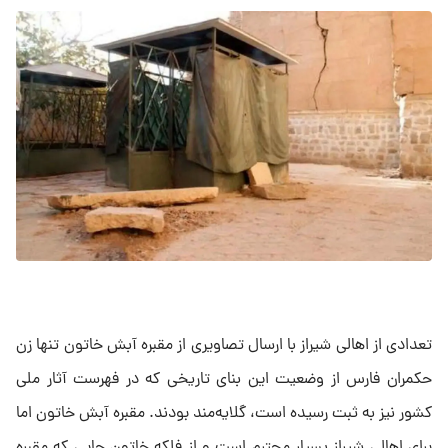
تعدادی از اهالی شیراز با ارسال تصاویری از مقبره آبش خاتون تنها زن
حکمران فارس از وضعیت این بنای تاریخی که در فهرست آثار ملی
کشور نیز به ثبت رسیده است، گلایه‌مند بودند. مقبره آبش خاتون اما
برای اهالی شیراز بسیار محترم است و از فلکه خاتون جایی که مقبره